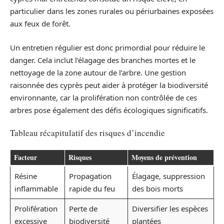
particulier dans les zones rurales ou périurbaines exposées
aux feux de forêt.
Un entretien régulier est donc primordial pour réduire le
danger. Cela inclut l’élagage des branches mortes et le
nettoyage de la zone autour de l’arbre. Une gestion
raisonnée des cyprès peut aider à protéger la biodiversité
environnante, car la prolifération non contrôlée de ces
arbres pose également des défis écologiques significatifs.
Tableau récapitulatif des risques d’incendie
Facteur
Risques
Moyens de prévention
Résine
Propagation
Élagage, suppression
inflammable
rapide du feu
des bois morts
Prolifération
Perte de
Diversifier les espèces
excessive
biodiversité
plantées