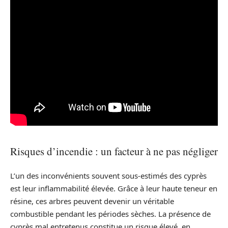
Risques d’incendie : un facteur à ne pas négliger
L’un des inconvénients souvent sous-estimés des cyprès
est leur inflammabilité élevée. Grâce à leur haute teneur en
résine, ces arbres peuvent devenir un véritable
combustible pendant les périodes sèches. La présence de
cyprès mal entretenus constitue un risque élevé, en