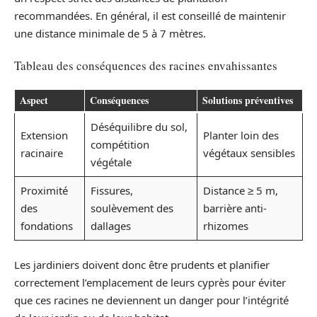
recommandées. En général, il est conseillé de maintenir
une distance minimale de 5 à 7 mètres.
Tableau des conséquences des racines envahissantes
Aspect
Conséquences
Solutions préventives
Déséquilibre du sol,
Extension
Planter loin des
compétition
racinaire
végétaux sensibles
végétale
Proximité
Fissures,
Distance ≥ 5 m,
des
soulèvement des
barrière anti-
fondations
dallages
rhizomes
Les jardiniers doivent donc être prudents et planifier
correctement l’emplacement de leurs cyprès pour éviter
que ces racines ne deviennent un danger pour l’intégrité