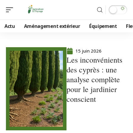
Actu
Aménagement extérieur
Équipement
Fle
15 juin 2026
Les inconvénients
des cyprès : une
analyse complète
pour le jardinier
conscient