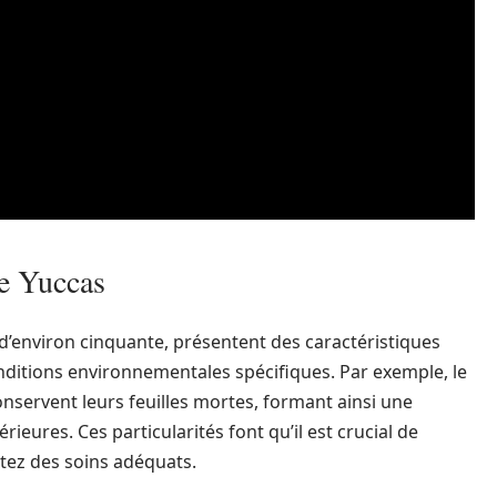
de Yuccas
d’environ cinquante, présentent des caractéristiques
onditions environnementales spécifiques. Par exemple, le
nservent leurs feuilles mortes, formant ainsi une
rieures. Ces particularités font qu’il est crucial de
rtez des soins adéquats.