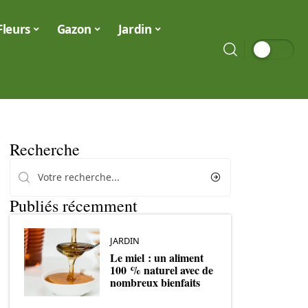
Fleurs
Gazon
Jardin
Recherche
Publiés récemment
JARDIN
Le miel : un aliment
100 % naturel avec de
nombreux bienfaits