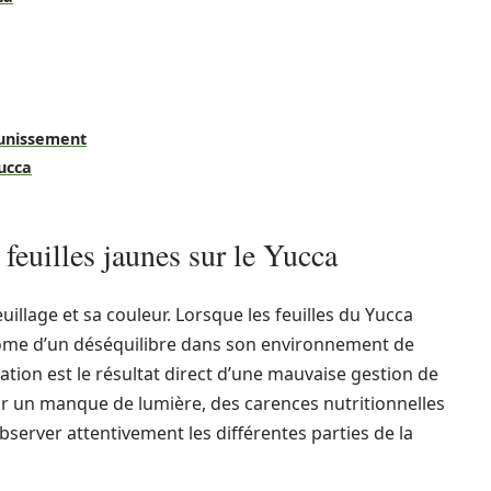
aunissement
Yucca
euilles jaunes sur le Yucca
uillage et sa couleur. Lorsque les feuilles du Yucca
tôme d’un déséquilibre dans son environnement de
ration est le résultat direct d’une mauvaise gestion de
ar un manque de lumière, des carences nutritionnelles
observer attentivement les différentes parties de la