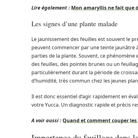
Lire également :
Mon amaryllis ne fait que de
Les signes d’une plante malade
Le jaunissement des feuilles est souvent le pr
peuvent commencer par une teinte jaunâtre à l
parties de la plante. Souvent, ce phénomène
des feuilles, des pointes brunes ou un feuilla
particulièrement durant la période de croissa
d’humidité, très commun chez les jeunes plant
Il est donc essentiel d’agir rapidement en éva
votre Yucca. Un diagnostic rapide et précis re
A voir aussi :
Quand et comment couper les f
Importance du feuillage dans l