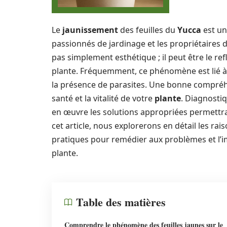
Le
jaunissement
des feuilles du
Yucca
est un
passionnés de jardinage et les propriétaires 
pas simplement esthétique ; il peut être le ref
plante. Fréquemment, ce phénomène est lié à d
la présence de parasites. Une bonne compréhe
santé et la vitalité de votre
plante
. Diagnosti
en œuvre les solutions appropriées permettra d
cet article, nous explorerons en détail les r
pratiques pour remédier aux problèmes et l’i
plante.
Table des matières
Comprendre le phénomène des feuilles jaunes sur le