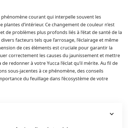
 phénomène courant qui interpelle souvent les
de plantes d’intérieur. Ce changement de couleur n’est
let de problèmes plus profonds liés à l’état de santé de la
ivers facteurs tels que l’arrosage, l’éclairage et même
nsion de ces éléments est cruciale pour garantir la
quer correctement les causes du jaunissement et mettre
e redonner à votre Yucca l’éclat qu’il mérite. Au fil de
aisons sous-jacentes à ce phénomène, des conseils
mportance du feuillage dans l’écosystème de votre