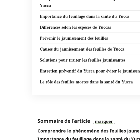
Yucca
Importance du feuillage dans la santé du Yucca
Différences selon les espèces de Yuccas
Prévenir le jaunissement des feuilles
Causes du jaunissement des feuilles de Yucca
Solutions pour traiter les feuilles jaunissantes
Entretien préventif du Yucca pour éviter le jaunisse
Le rôle des feuilles mortes dans la santé du Yucca
Sommaire de l'article
masquer
Comprendre le phénomène des feuilles jaunes
Importance du feuillage dans la santé du Yuc