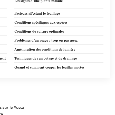
Les signes d’une plante malade
Facteurs affectant le feuillage
Conditions spécifiques aux espèces
Conditions de culture optimales
Problèmes d’arrosage : trop ou pas assez
Amélioration des conditions de lumière
ment
Techniques de rempotage et de drainage
Quand et comment couper les feuilles mortes
 sur le Yucca
ca