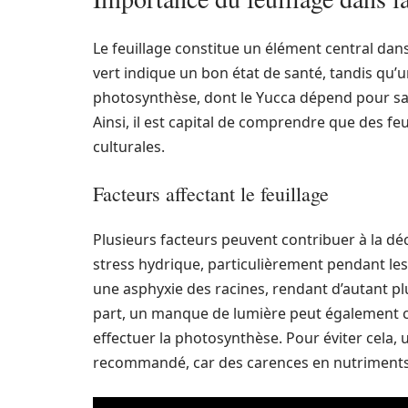
Le feuillage constitue un élément central dan
vert indique un bon état de santé, tandis qu’u
photosynthèse, dont le Yucca dépend pour sa n
Ainsi, il est capital de comprendre que des fe
culturales.
Facteurs affectant le feuillage
Plusieurs facteurs peuvent contribuer à la dé
stress hydrique, particulièrement pendant les
une asphyxie des racines, rendant d’autant plu
part, un manque de lumière peut également ca
effectuer la photosynthèse. Pour éviter cela,
recommandé, car des carences en nutriments p