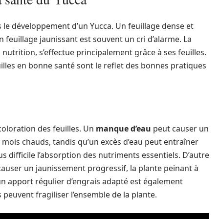
s le développement d’un Yucca. Un feuillage dense et
n feuillage jaunissant est souvent un cri d’alarme. La
utrition, s’effectue principalement grâce à ses feuilles.
uilles en bonne santé sont le reflet des bonnes pratiques
coloration des feuilles. Un
manque d’eau
peut causer un
 mois chauds, tandis qu’un excès d’eau peut entraîner
s difficile l’absorption des nutriments essentiels. D’autre
user un jaunissement progressif, la plante peinant à
 un apport régulier d’engrais adapté est également
euvent fragiliser l’ensemble de la plante.