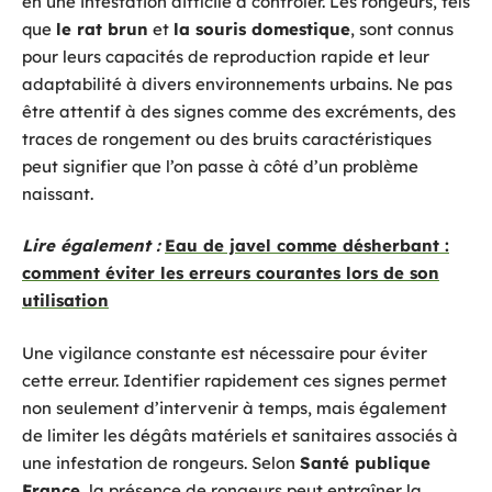
en une infestation difficile à contrôler. Les rongeurs, tels
que
le rat brun
et
la souris domestique
, sont connus
pour leurs capacités de reproduction rapide et leur
adaptabilité à divers environnements urbains. Ne pas
être attentif à des signes comme des excréments, des
traces de rongement ou des bruits caractéristiques
peut signifier que l’on passe à côté d’un problème
naissant.
Lire également :
Eau de javel comme désherbant :
comment éviter les erreurs courantes lors de son
utilisation
Une vigilance constante est nécessaire pour éviter
cette erreur. Identifier rapidement ces signes permet
non seulement d’intervenir à temps, mais également
de limiter les dégâts matériels et sanitaires associés à
une infestation de rongeurs. Selon
Santé publique
France
, la présence de rongeurs peut entraîner la