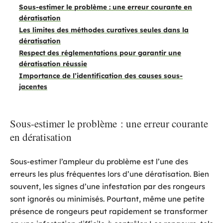
Sous-estimer le problème : une erreur courante en
dératisation
Les limites des méthodes curatives seules dans la
dératisation
Respect des réglementations pour garantir une
dératisation réussie
Importance de l’identification des causes sous-
jacentes
Sous-estimer le problème : une erreur courante
en dératisation
Sous-estimer l’ampleur du problème est l’une des
erreurs les plus fréquentes lors d’une dératisation. Bien
souvent, les signes d’une infestation par des rongeurs
sont ignorés ou minimisés. Pourtant, même une petite
présence de rongeurs peut rapidement se transformer