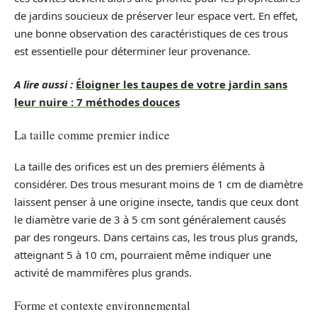
de jardins soucieux de préserver leur espace vert. En effet,
une bonne observation des caractéristiques de ces trous
est essentielle pour déterminer leur provenance.
A lire aussi :
Éloigner les taupes de votre jardin sans
leur nuire : 7 méthodes douces
La taille comme premier indice
La taille des orifices est un des premiers éléments à
considérer. Des trous mesurant moins de 1 cm de diamètre
laissent penser à une origine insecte, tandis que ceux dont
le diamètre varie de 3 à 5 cm sont généralement causés
par des rongeurs. Dans certains cas, les trous plus grands,
atteignant 5 à 10 cm, pourraient même indiquer une
activité de mammifères plus grands.
Forme et contexte environnemental