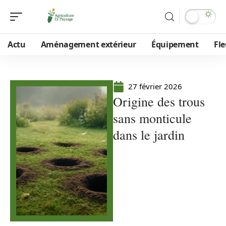
Actu
Aménagement extérieur
Équipement
Fle
27 février 2026
Origine des trous
sans monticule
dans le jardin