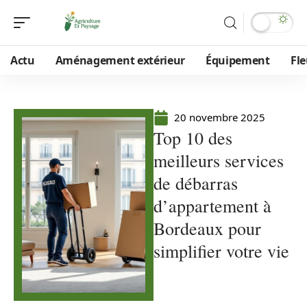
Actu
Aménagement extérieur
Équipement
Fle
20 novembre 2025
Top 10 des
meilleurs services
de débarras
d’appartement à
Bordeaux pour
simplifier votre vie