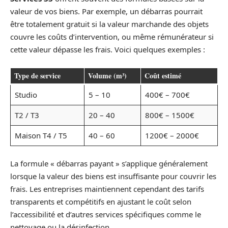
valeur de vos biens. Par exemple, un débarras pourrait
être totalement gratuit si la valeur marchande des objets
couvre les coûts d’intervention, ou même rémunérateur si
cette valeur dépasse les frais. Voici quelques exemples :
Type de service
Volume (m³)
Coût estimé
Studio
5 – 10
400€ – 700€
T2 / T3
20 – 40
800€ – 1500€
Maison T4 / T5
40 – 60
1200€ – 2000€
La formule « débarras payant » s’applique généralement
lorsque la valeur des biens est insuffisante pour couvrir les
frais. Les entreprises maintiennent cependant des tarifs
transparents et compétitifs en ajustant le coût selon
l’accessibilité et d’autres services spécifiques comme le
nettoyage ou la désinfection.