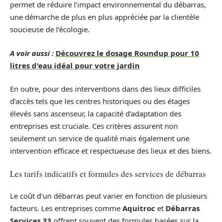
permet de réduire l’impact environnemental du débarras,
une démarche de plus en plus appréciée par la clientèle
soucieuse de l’écologie.
A voir aussi :
Découvrez le dosage Roundup pour 10
litres d'eau idéal pour votre jardin
En outre, pour des interventions dans des lieux difficiles
d’accès tels que les centres historiques ou des étages
élevés sans ascenseur, la capacité d’adaptation des
entreprises est cruciale. Ces critères assurent non
seulement un service de qualité mais également une
intervention efficace et respectueuse des lieux et des biens.
Les tarifs indicatifs et formules des services de débarras
Le coût d’un débarras peut varier en fonction de plusieurs
facteurs. Les entreprises comme
Aquitroc
et
Débarras
Services 33
offrent souvent des formules basées sur la