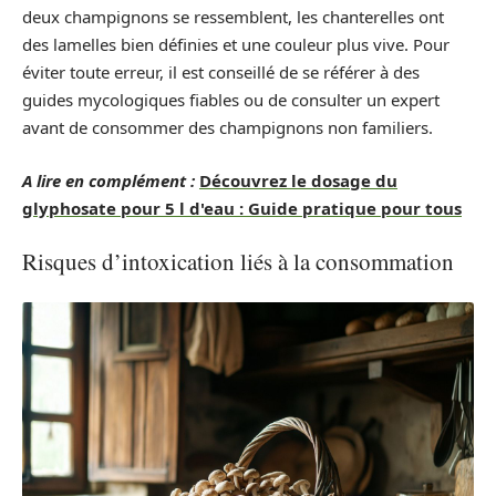
deux champignons se ressemblent, les chanterelles ont
des lamelles bien définies et une couleur plus vive. Pour
éviter toute erreur, il est conseillé de se référer à des
guides mycologiques fiables ou de consulter un expert
avant de consommer des champignons non familiers.
A lire en complément :
Découvrez le dosage du
glyphosate pour 5 l d'eau : Guide pratique pour tous
Risques d’intoxication liés à la consommation