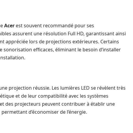
le
Acer
est souvent recommandé pour ses
bles assurent une résolution Full HD, garantissant ainsi
t appréciée lors de projections extérieures. Certains
onorisation efficaces, éliminant le besoin d’installer
installation.
ne projection réussie. Les lumières LED se révèlent très
étique et de leur compatibilité avec les systèmes
et des projecteurs peuvent contribuer à établir une
 permettant d’économiser de l’énergie.