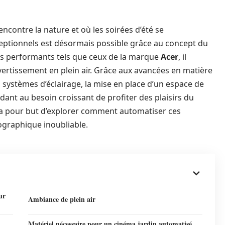
contre la nature et où les soirées d’été se
eptionnels est désormais possible grâce au concept du
urs performants tels que ceux de la marque
Acer
, il
vertissement en plein air. Grâce aux avancées en matière
 systèmes d’éclairage, la mise en place d’un espace de
dant au besoin croissant de profiter des plaisirs du
le a pour but d’explorer comment automatiser ces
graphique inoubliable.
ur
Ambiance de plein air
Matériel nécessaire pour un cinéma jardin automatisé