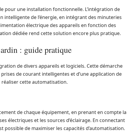
le pour une installation fonctionnelle. L’intégration de
intelligente de l’énergie, en intégrant des minuteries
limentation électrique des appareils en fonction des
cation dédiée rend cette solution encore plus pratique.
ardin : guide pratique
ration de divers appareils et logiciels. Cette démarche
prises de courant intelligentes et d’une application de
 réaliser cette automatisation.
placement de chaque équipement, en prenant en compte la
rises électriques et les sources d’éclairage. En connectant
 est possible de maximiser les capacités d’automatisation.