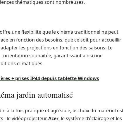
périences thématiques sont nombreuses.
offre une flexibilité que le cinéma traditionnel ne peut
space en fonction des besoins, que ce soit pour accueillir
apter les projections en fonction des saisons. Le
l’orientation souhaitée, garantissant ainsi une
ditions climatiques.
ières + prises IP44 depuis tablette Windows
néma jardin automatisé
 à la fois pratique et agréable, le choix du matériel est
ts : le vidéoprojecteur
Acer
, le système d’éclairage et les