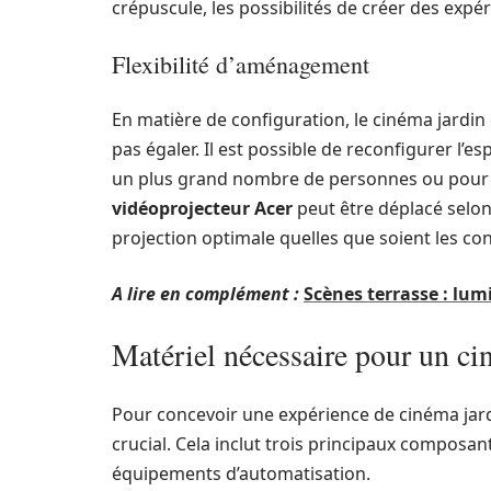
crépuscule, les possibilités de créer des ex
Flexibilité d’aménagement
En matière de configuration, le cinéma jardin 
pas égaler. Il est possible de reconfigurer l’e
un plus grand nombre de personnes ou pour ad
vidéoprojecteur Acer
peut être déplacé selon 
projection optimale quelles que soient les con
A lire en complément :
Scènes terrasse : lum
Matériel nécessaire pour un ci
Pour concevoir une expérience de cinéma jardin
crucial. Cela inclut trois principaux composan
équipements d’automatisation.