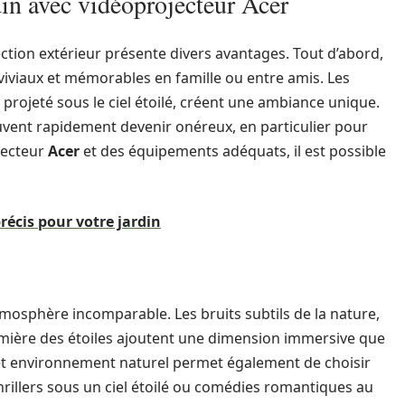
in avec vidéoprojecteur Acer
ction extérieur présente divers avantages. Tout d’abord,
viaux et mémorables en famille ou entre amis. Les
m projeté sous le ciel étoilé, créent une ambiance unique.
uvent rapidement devenir onéreux, en particulier pour
ojecteur
Acer
et des équipements adéquats, il est possible
précis pour votre jardin
mosphère incomparable. Les bruits subtils de la nature,
lumière des étoiles ajoutent une dimension immersive que
 Cet environnement naturel permet également de choisir
rillers sous un ciel étoilé ou comédies romantiques au