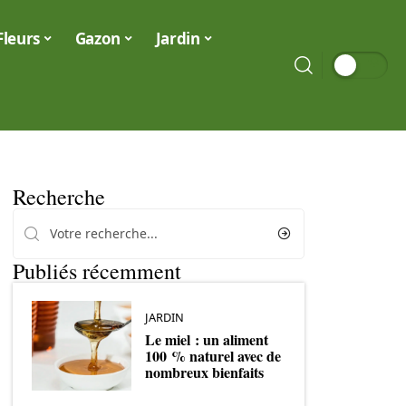
Fleurs
Gazon
Jardin
Recherche
Publiés récemment
JARDIN
Le miel : un aliment
100 % naturel avec de
nombreux bienfaits