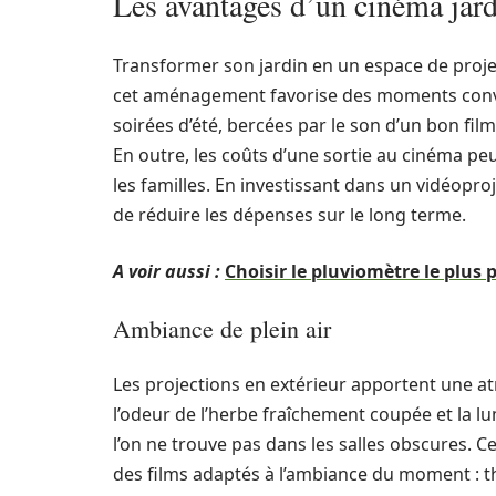
Les avantages d’un cinéma jard
Transformer son jardin en un espace de proje
cet aménagement favorise des moments convi
soirées d’été, bercées par le son d’un bon fil
En outre, les coûts d’une sortie au cinéma pe
les familles. En investissant dans un vidéopr
de réduire les dépenses sur le long terme.
A voir aussi :
Choisir le pluviomètre le plus 
Ambiance de plein air
Les projections en extérieur apportent une at
l’odeur de l’herbe fraîchement coupée et la 
l’on ne trouve pas dans les salles obscures.
des films adaptés à l’ambiance du moment : th