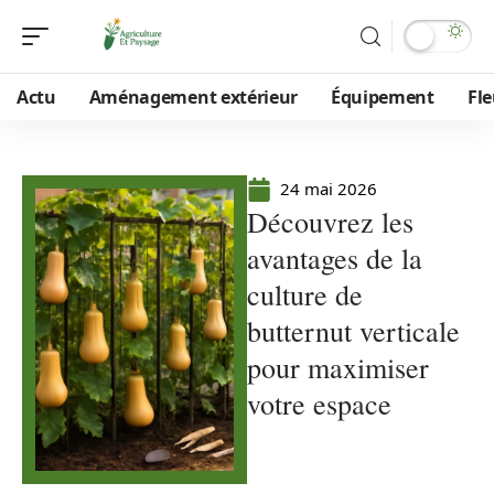
Actu
Aménagement extérieur
Équipement
Fle
24 mai 2026
Découvrez les
avantages de la
culture de
butternut verticale
pour maximiser
votre espace