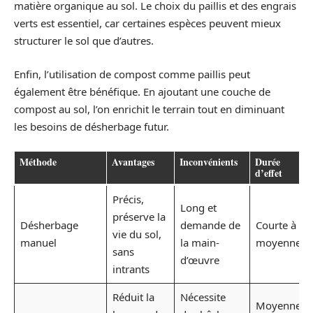
matière organique au sol. Le choix du paillis et des engrais
verts est essentiel, car certaines espèces peuvent mieux
structurer le sol que d’autres.
Enfin, l’utilisation de compost comme paillis peut
également être bénéfique. En ajoutant une couche de
compost au sol, l’on enrichit le terrain tout en diminuant
les besoins de désherbage futur.
Méthode
Avantages
Inconvénients
Durée
d’effet
Précis,
Long et
préserve la
Désherbage
demande de
Courte à
vie du sol,
manuel
la main-
moyenne
sans
d’œuvre
intrants
Réduit la
Nécessite
Moyenne