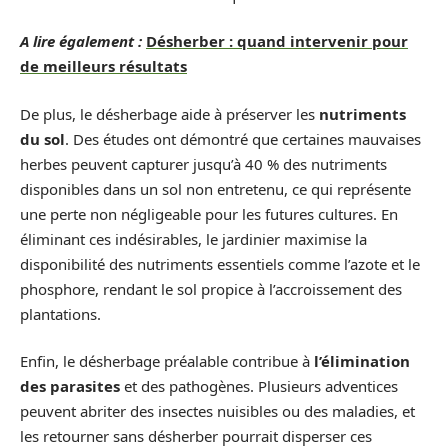
A lire également :
Désherber : quand intervenir pour
de meilleurs résultats
De plus, le désherbage aide à préserver les
nutriments
du sol
. Des études ont démontré que certaines mauvaises
herbes peuvent capturer jusqu’à 40 % des nutriments
disponibles dans un sol non entretenu, ce qui représente
une perte non négligeable pour les futures cultures. En
éliminant ces indésirables, le jardinier maximise la
disponibilité des nutriments essentiels comme l’azote et le
phosphore, rendant le sol propice à l’accroissement des
plantations.
Enfin, le désherbage préalable contribue à
l’élimination
des parasites
et des pathogènes. Plusieurs adventices
peuvent abriter des insectes nuisibles ou des maladies, et
les retourner sans désherber pourrait disperser ces