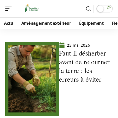
Actu
Aménagement extérieur
Équipement
Fle
23 mai 2026
Faut-il désherber
avant de retourner
la terre : les
erreurs à éviter