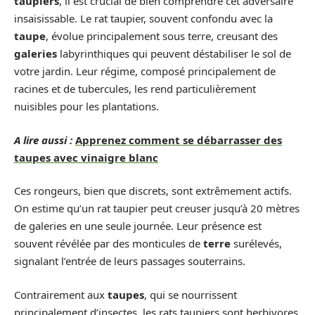
taupiers
, il est crucial de bien comprendre cet adversaire
insaisissable. Le rat taupier, souvent confondu avec la
taupe
, évolue principalement sous terre, creusant des
galeries
labyrinthiques qui peuvent déstabiliser le sol de
votre jardin. Leur régime, composé principalement de
racines et de tubercules, les rend particulièrement
nuisibles pour les plantations.
A lire aussi :
Apprenez comment se débarrasser des
taupes avec vinaigre blanc
Ces rongeurs, bien que discrets, sont extrêmement actifs.
On estime qu’un rat taupier peut creuser jusqu’à 20 mètres
de galeries en une seule journée. Leur présence est
souvent révélée par des monticules de
terre
surélevés,
signalant l’entrée de leurs passages souterrains.
Contrairement aux
taupes
, qui se nourrissent
principalement d’insectes, les rats taupiers sont herbivores.