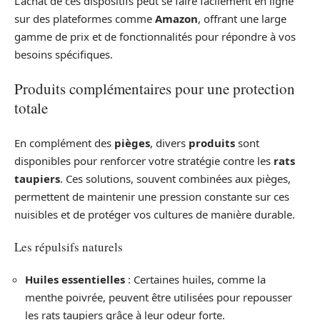
L’achat de ces dispositifs peut se faire facilement en ligne
sur des plateformes comme
Amazon
, offrant une large
gamme de prix et de fonctionnalités pour répondre à vos
besoins spécifiques.
Produits complémentaires pour une protection
totale
En complément des
pièges
, divers
produits
sont
disponibles pour renforcer votre stratégie contre les
rats
taupiers
. Ces solutions, souvent combinées aux pièges,
permettent de maintenir une pression constante sur ces
nuisibles et de protéger vos cultures de manière durable.
Les répulsifs naturels
Huiles essentielles
: Certaines huiles, comme la
menthe poivrée, peuvent être utilisées pour repousser
les rats taupiers grâce à leur odeur forte.