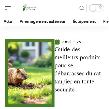
Actu
Aménagement extérieur
Équipement
Fle
7 mai 2025
Guide des
meilleurs produits
pour se
débarrasser du rat
taupier en toute
sécurité