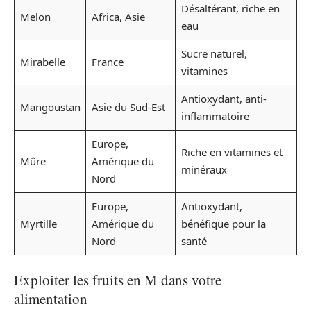
Désaltérant, riche en
Melon
Africa, Asie
eau
Sucre naturel,
Mirabelle
France
vitamines
Antioxydant, anti-
Mangoustan
Asie du Sud-Est
inflammatoire
Europe,
Riche en vitamines et
Mûre
Amérique du
minéraux
Nord
Europe,
Antioxydant,
Myrtille
Amérique du
bénéfique pour la
Nord
santé
Exploiter les fruits en M dans votre
alimentation