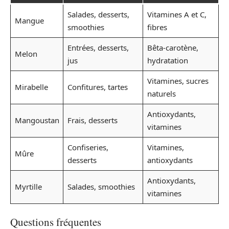
Salades, desserts,
Vitamines A et C,
Mangue
smoothies
fibres
Entrées, desserts,
Bêta-carotène,
Melon
jus
hydratation
Vitamines, sucres
Mirabelle
Confitures, tartes
naturels
Antioxydants,
Mangoustan
Frais, desserts
vitamines
Confiseries,
Vitamines,
Mûre
desserts
antioxydants
Antioxydants,
Myrtille
Salades, smoothies
vitamines
Questions fréquentes