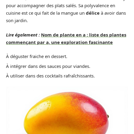
pour accompagner des plats salés. Sa polyvalence en
cuisine est ce qui fait de la mangue un
délice
à avoir dans
son jardin.
Lire également :
Nom de plante en a : liste des plantes
commençant par a, une exploration fascinante
À déguster fraiche en dessert.
À intégrer dans des sauces pour viandes.
À utiliser dans des cocktails rafraîchissants.