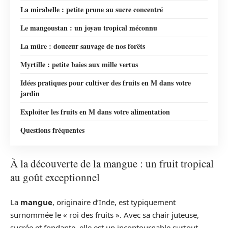
La mirabelle : petite prune au sucre concentré
Le mangoustan : un joyau tropical méconnu
La mûre : douceur sauvage de nos forêts
Myrtille : petite baies aux mille vertus
Idées pratiques pour cultiver des fruits en M dans votre
jardin
Exploiter les fruits en M dans votre alimentation
Questions fréquentes
À la découverte de la mangue : un fruit tropical
au goût exceptionnel
La
mangue
, originaire d’Inde, est typiquement
surnommée le « roi des fruits ». Avec sa chair juteuse,
sucrée et fondante, elle est un incontournable surtout