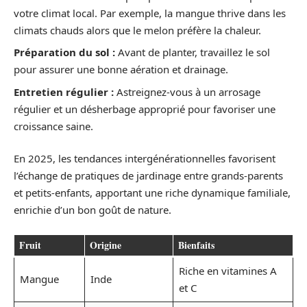
votre climat local. Par exemple, la mangue thrive dans les
climats chauds alors que le melon préfère la chaleur.
Préparation du sol :
Avant de planter, travaillez le sol
pour assurer une bonne aération et drainage.
Entretien régulier :
Astreignez-vous à un arrosage
régulier et un désherbage approprié pour favoriser une
croissance saine.
En 2025, les tendances intergénérationnelles favorisent
l’échange de pratiques de jardinage entre grands-parents
et petits-enfants, apportant une riche dynamique familiale,
enrichie d’un bon goût de nature.
Fruit
Origine
Bienfaits
Riche en vitamines A
Mangue
Inde
et C