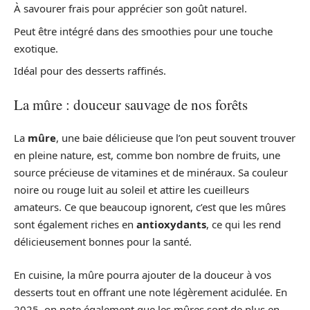
À savourer frais pour apprécier son goût naturel.
Peut être intégré dans des smoothies pour une touche
exotique.
Idéal pour des desserts raffinés.
La mûre : douceur sauvage de nos forêts
La
mûre
, une baie délicieuse que l’on peut souvent trouver
en pleine nature, est, comme bon nombre de fruits, une
source précieuse de vitamines et de minéraux. Sa couleur
noire ou rouge luit au soleil et attire les cueilleurs
amateurs. Ce que beaucoup ignorent, c’est que les mûres
sont également riches en
antioxydants
, ce qui les rend
délicieusement bonnes pour la santé.
En cuisine, la mûre pourra ajouter de la douceur à vos
desserts tout en offrant une note légèrement acidulée. En
2025, on note également que les mûres sont de plus en