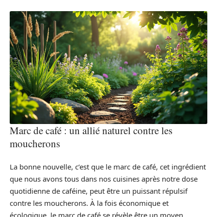
Marc de café : un allié naturel contre les
moucherons
La bonne nouvelle, c’est que le marc de café, cet ingrédient
que nous avons tous dans nos cuisines après notre dose
quotidienne de caféine, peut être un puissant répulsif
contre les moucherons. À la fois économique et
écologique, le marc de café se révèle être un moyen