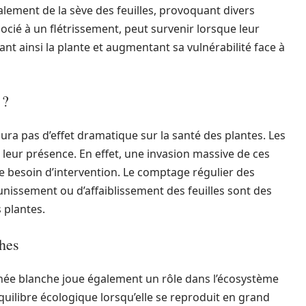
lement de la sève des feuilles, provoquant divers
cié à un flétrissement, peut survenir lorsque leur
ant ainsi la plante et augmentant sa vulnérabilité face à
 ?
ra pas d’effet dramatique sur la santé des plantes. Les
e leur présence. En effet, une invasion massive de ces
le besoin d’intervention. Le comptage régulier des
aunissement ou d’affaiblissement des feuilles sont des
 plantes.
hes
aignée blanche joue également un rôle dans l’écosystème
équilibre écologique lorsqu’elle se reproduit en grand