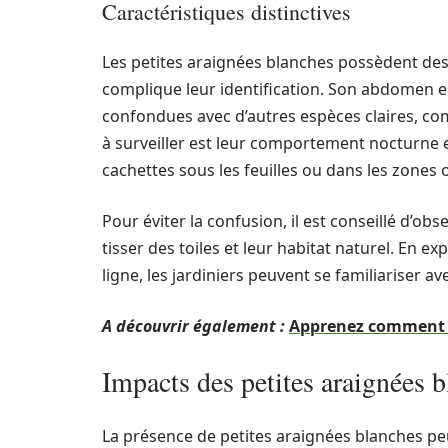
Caractéristiques distinctives
Les petites araignées blanches possèdent des tr
complique leur identification. Son abdomen est
confondues avec d’autres espèces claires, c
à surveiller est leur comportement nocturne et
cachettes sous les feuilles ou dans les zones
Pour éviter la confusion, il est conseillé d’o
tisser des toiles et leur habitat naturel. En e
ligne, les jardiniers peuvent se familiariser a
A découvrir également :
Apprenez comment s
Impacts des petites araignées b
La présence de petites araignées blanches peu