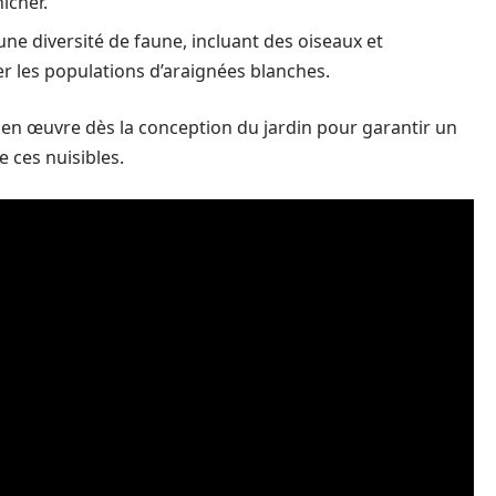
icher.
une diversité de faune, incluant des oiseaux et
er les populations d’araignées blanches.
 en œuvre dès la conception du jardin pour garantir un
e ces nuisibles.