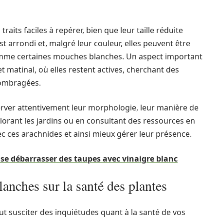
aits faciles à repérer, bien que leur taille réduite
 arrondi et, malgré leur couleur, elles peuvent être
omme certaines mouches blanches. Un aspect important
 matinal, où elles restent actives, cherchant des
 ombragées.
bserver attentivement leur morphologie, leur manière de
xplorant les jardins ou en consultant des ressources en
vec ces arachnides et ainsi mieux gérer leur présence.
e débarrasser des taupes avec vinaigre blanc
lanches sur la santé des plantes
t susciter des inquiétudes quant à la santé de vos