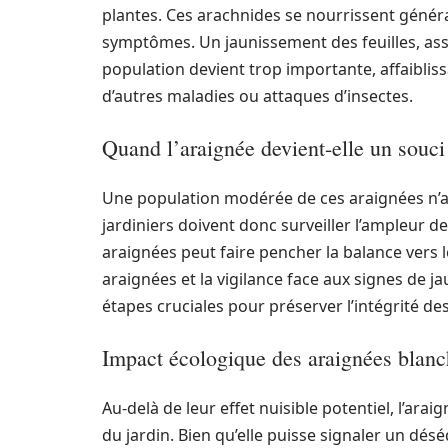
plantes. Ces arachnides se nourrissent généra
symptômes. Un jaunissement des feuilles, asso
population devient trop importante, affaibliss
d’autres maladies ou attaques d’insectes.
Quand l’araignée devient-elle un souci
Une population modérée de ces araignées n’au
jardiniers doivent donc surveiller l’ampleur d
araignées peut faire pencher la balance vers 
araignées et la vigilance face aux signes de j
étapes cruciales pour préserver l’intégrité des
Impact écologique des araignées blanc
Au-delà de leur effet nuisible potentiel, l’ar
du jardin. Bien qu’elle puisse signaler un dés