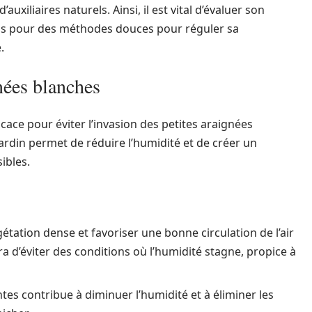
uxiliaires naturels. Ainsi, il est vital d’évaluer son
ois pour des méthodes douces pour réguler sa
.
nées blanches
icace pour éviter l’invasion des petites araignées
din permet de réduire l’humidité et de créer un
ibles.
gétation dense et favoriser une bonne circulation de l’air
a d’éviter des conditions où l’humidité stagne, propice à
antes contribue à diminuer l’humidité et à éliminer les