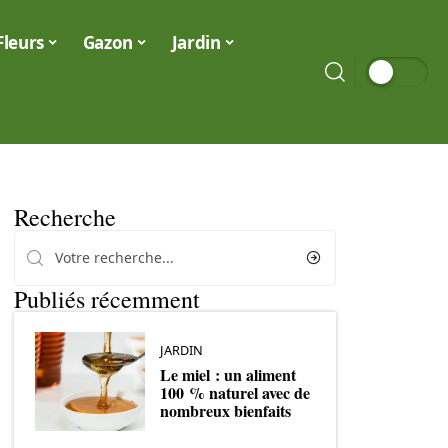
Fleurs
Gazon
Jardin
Recherche
Publiés récemment
JARDIN
Le miel : un aliment
100 % naturel avec de
nombreux bienfaits