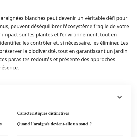
es araignées blanches peut devenir un véritable défi pour
nus, peuvent déséquilibrer l’écosystème fragile de votre
r impact sur les plantes et l’environnement, tout en
ntifier, les contrôler et, si nécessaire, les éliminer. Les
préserver la biodiversité, tout en garantissant un jardin
r ces parasites redoutés et présente des approches
résence.
n
Caractéristiques distinctives
s
Quand l’araignée devient-elle un souci ?