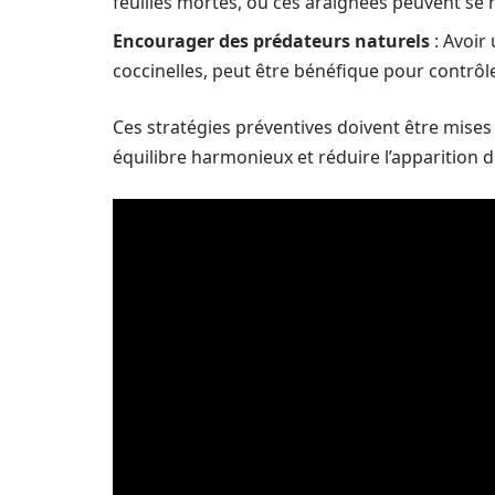
feuilles mortes, où ces araignées peuvent se n
Encourager des prédateurs naturels
: Avoir 
coccinelles, peut être bénéfique pour contrôl
Ces stratégies préventives doivent être mises
équilibre harmonieux et réduire l’apparition d