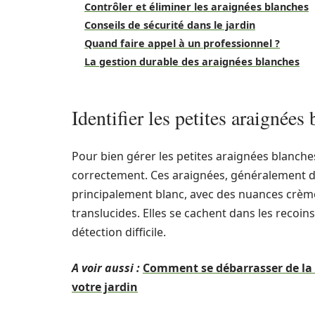
Contrôler et éliminer les araignées blanches
Conseils de sécurité dans le jardin
Quand faire appel à un professionnel ?
La gestion durable des araignées blanches
Identifier les petites araignées
Pour bien gérer les petites araignées blanches
correctement. Ces araignées, généralement de
principalement blanc, avec des nuances crème
translucides. Elles se cachent dans les recoi
détection difficile.
A voir aussi :
Comment se débarrasser de la 
votre jardin