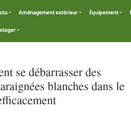
ctu
Aménagement extérieur
Équipement
otager
t se débarrasser des
 araignées blanches dans le
efficacement