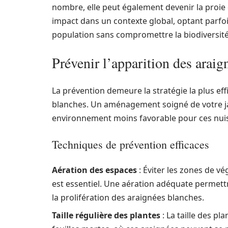
nombre, elle peut également devenir la proie d’a
impact dans un contexte global, optant parf
population sans compromettre la biodiversité
Prévenir l’apparition des araig
La prévention demeure la stratégie la plus eff
blanches. Un aménagement soigné de votre jar
environnement moins favorable pour ces nuis
Techniques de prévention efficaces
Aération des espaces
: Éviter les zones de vé
est essentiel. Une aération adéquate permettr
la prolifération des araignées blanches.
Taille régulière des plantes
: La taille des pl