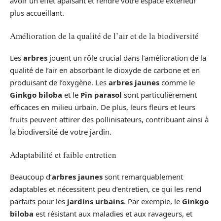
avoir un effet apaisant et rendre votre espace extérieur
plus accueillant.
Amélioration de la qualité de l’air et de la biodiversité
Les
arbres
jouent un rôle crucial dans l’amélioration de la
qualité de l’air en absorbant le dioxyde de carbone et en
produisant de l’oxygène. Les
arbres jaunes
comme le
Ginkgo biloba
et le
Pin parasol
sont particulièrement
efficaces en milieu urbain. De plus, leurs fleurs et leurs
fruits peuvent attirer des pollinisateurs, contribuant ainsi à
la biodiversité de votre jardin.
Adaptabilité et faible entretien
Beaucoup d’
arbres jaunes
sont remarquablement
adaptables et nécessitent peu d’entretien, ce qui les rend
parfaits pour les
jardins urbains
. Par exemple, le
Ginkgo
biloba
est résistant aux maladies et aux ravageurs, et