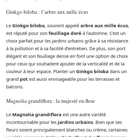
Ginkgo biloba : l’arbre aux mille écus
Le
Ginkgo biloba
, souvent appelé
arbre aux mille écus
,
est réputé pour son
feuillage doré
à l’automne. C’est un
choix parfait pour les jardins urbains grâce à sa résistance
à la pollution et à sa facilité d’entretien. De plus, son port
élégant et son feuillage dense en font une option de choix
pour ceux qui souhaitent ajouter de la verticalité et de la
couleur à leur espace. Planter un
Ginkgo biloba
dans un
grand
pot
est aussi envisageable pour les terrasses et
balcons.
Magnolia grandiflora : la majesté en fleur
Le
Magnolia grandiflora
est une autre variété
incontournable pour les
jardins urbains
. Bien que ses
fleurs soient principalement blanches ou crème, certaines