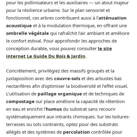
pour les pollinisateurs et les auxiliaires — un atout majeur
pour la résilience urbaine. Sur le plan sensoriel et
fonctionnel, ces arbres contribuent aussi à l’
atténuation
acoustique
et à la modulation thermique, en offrant une
ombrelle végétale
qui rafraîchit l’air ambiant et améliore
le confort estival. Pour approfondir les approches de
conception durable, vous pouvez consulter
le site
internet Le Guide Du Bois & Jardin
.
Concrètement, privilégiez des massifs groupés et la
juxtaposition avec des
couvre-sols
et des arbustes bas
nectarifères afin d’optimiser la biodiversité et l’effet visuel.
L’utilisation de
paillage organique
et de techniques de
compostage
sur place améliore la capacité de rétention
en eau et enrichit l’
humus
du substrat sans recourir
systématiquement aux intrants chimiques. Sur les toitures-
terrasses ou sols contraints, optez pour des substrats
allégés et des systèmes de
percolation
contrôlée pour