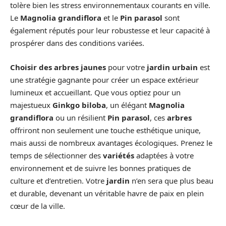
tolère bien les stress environnementaux courants en ville.
Le
Magnolia grandiflora
et le
Pin parasol
sont
également réputés pour leur robustesse et leur capacité à
prospérer dans des conditions variées.
Choisir des arbres jaunes
pour votre
jardin urbain
est
une stratégie gagnante pour créer un espace extérieur
lumineux et accueillant. Que vous optiez pour un
majestueux
Ginkgo biloba
, un élégant
Magnolia
grandiflora
ou un résilient
Pin parasol
, ces
arbres
offriront non seulement une touche esthétique unique,
mais aussi de nombreux avantages écologiques. Prenez le
temps de sélectionner des
variétés
adaptées à votre
environnement et de suivre les bonnes pratiques de
culture et d’entretien. Votre
jardin
n’en sera que plus beau
et durable, devenant un véritable havre de paix en plein
cœur de la ville.