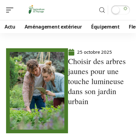
Actu
Aménagement extérieur
Équipement
Fle
25 octobre 2025
Choisir des arbres
jaunes pour une
touche lumineuse
dans son jardin
urbain