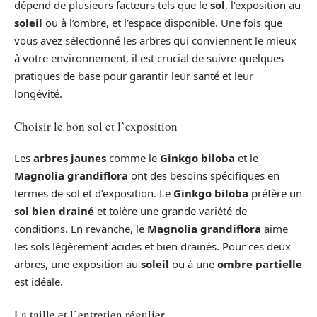
dépend de plusieurs facteurs tels que le
sol
, l’exposition au
soleil
ou à l’ombre, et l’espace disponible. Une fois que
vous avez sélectionné les arbres qui conviennent le mieux
à votre environnement, il est crucial de suivre quelques
pratiques de base pour garantir leur santé et leur
longévité.
Choisir le bon sol et l’exposition
Les
arbres jaunes
comme le
Ginkgo biloba
et le
Magnolia grandiflora
ont des besoins spécifiques en
termes de sol et d’exposition. Le
Ginkgo biloba
préfère un
sol bien drainé
et tolère une grande variété de
conditions. En revanche, le
Magnolia grandiflora
aime
les sols légèrement acides et bien drainés. Pour ces deux
arbres, une exposition au
soleil
ou à une
ombre partielle
est idéale.
La taille et l’entretien régulier