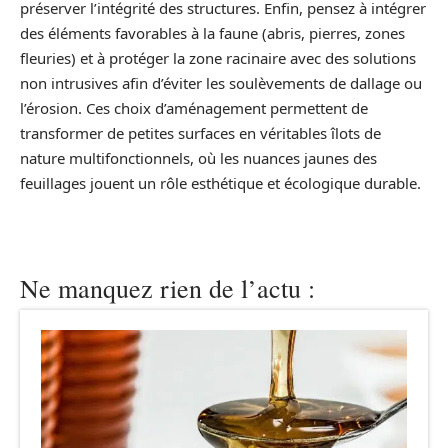
préserver l’intégrité des structures. Enfin, pensez à intégrer
des éléments favorables à la faune (abris, pierres, zones
fleuries) et à protéger la zone racinaire avec des solutions
non intrusives afin d’éviter les soulèvements de dallage ou
l’érosion. Ces choix d’aménagement permettent de
transformer de petites surfaces en véritables îlots de
nature multifonctionnels, où les nuances jaunes des
feuillages jouent un rôle esthétique et écologique durable.
Ne manquez rien de l’actu :