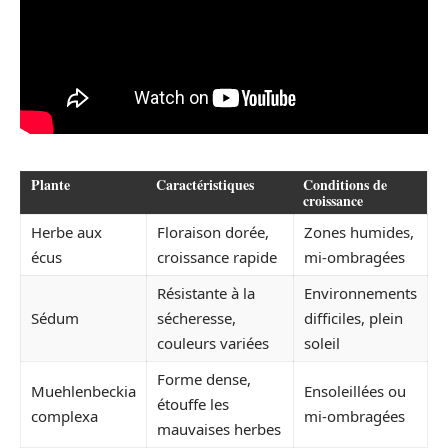
Plante
Caractéristiques
Conditions de
croissance
Herbe aux
Floraison dorée,
Zones humides,
écus
croissance rapide
mi-ombragées
Résistante à la
Environnements
Sédum
sécheresse,
difficiles, plein
couleurs variées
soleil
Forme dense,
Muehlenbeckia
Ensoleillées ou
étouffe les
complexa
mi-ombragées
mauvaises herbes