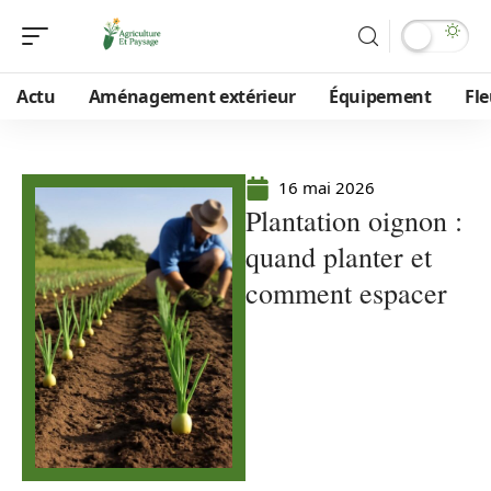
Actu
Aménagement extérieur
Équipement
Fle
16 mai 2026
Plantation oignon :
quand planter et
comment espacer