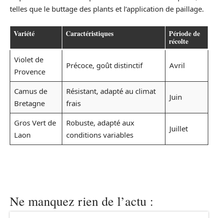
telles que le buttage des plants et l’application de paillage.
Variété
Caractéristiques
Période de
récolte
Violet de
Précoce, goût distinctif
Avril
Provence
Camus de
Résistant, adapté au climat
Juin
Bretagne
frais
Gros Vert de
Robuste, adapté aux
Juillet
Laon
conditions variables
Ne manquez rien de l’actu :