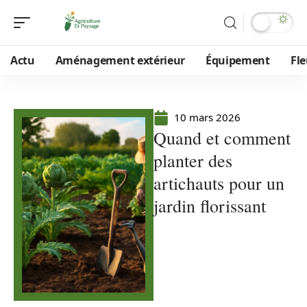
Actu
Aménagement extérieur
Équipement
Fle
10 mars 2026
Quand et comment
planter des
artichauts pour un
jardin florissant