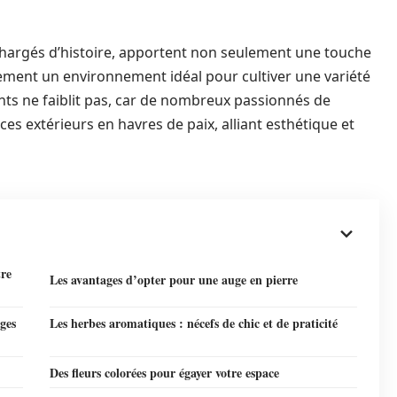
 chargés d’histoire, apportent non seulement une touche
alement un environnement idéal pour cultiver une variété
ants ne faiblit pas, car de nombreux passionnés de
es extérieurs en havres de paix, alliant esthétique et
tre
Les avantages d’opter pour une auge en pierre
uges
Les herbes aromatiques : nécefs de chic et de praticité
Des fleurs colorées pour égayer votre espace