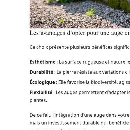
Les avantages d’opter pour une auge en
Ce choix présente plusieurs bénéfices significa
Esthétisme
: La surface rugueuse et naturell
Durabilité
: La pierre résiste aux variations 
Écologique
: Elle favorise la biodiversité, ag
Flexibilité
: Les auges permettent d’adapter l
plantes.
De ce fait, l’intégration d’une auge dans votr
mais un investissement durable qui bénéficie 