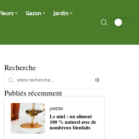
Fleurs
Gazon
Jardin
Recherche
Publiés récemment
JARDIN
Le miel : un aliment
100 % naturel avec de
nombreux bienfaits