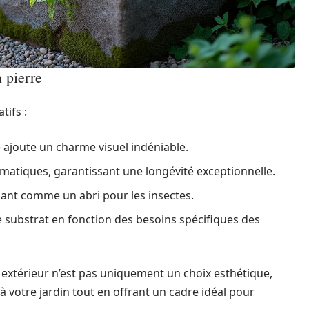
 pierre
tifs :
e ajoute un charme visuel indéniable.
climatiques, garantissant une longévité exceptionnelle.
issant comme un abri pour les insectes.
e substrat en fonction des besoins spécifiques des
e extérieur n’est pas uniquement un choix esthétique,
à votre jardin tout en offrant un cadre idéal pour