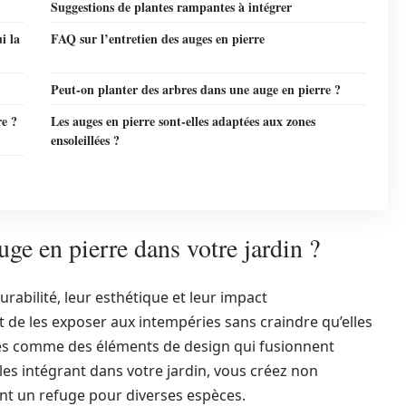
Suggestions de plantes rampantes à intégrer
i la
FAQ sur l’entretien des auges en pierre
Peut-on planter des arbres dans une auge en pierre ?
re ?
Les auges en pierre sont-elles adaptées aux zones
ensoleillées ?
uge en pierre dans votre jardin ?
rabilité, leur esthétique et leur impact
de les exposer aux intempéries sans craindre qu’elles
es comme des éléments de design qui fusionnent
es intégrant dans votre jardin, vous créez non
t un refuge pour diverses espèces.