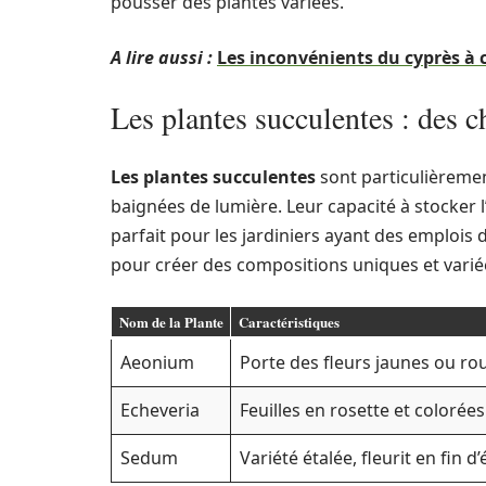
pousser des plantes variées.
A lire aussi :
Les inconvénients du cyprès à 
Les plantes succulentes : des c
Les plantes succulentes
sont particulièremen
baignées de lumière. Leur capacité à stocker l’
parfait pour les jardiniers ayant des emplois
pour créer des compositions uniques et variée
Nom de la Plante
Caractéristiques
Aeonium
Porte des fleurs jaunes ou rou
Echeveria
Feuilles en rosette et colorées
Sedum
Variété étalée, fleurit en fin d’