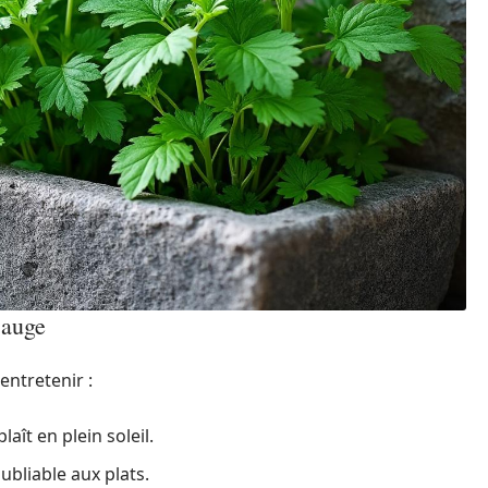
 auge
entretenir :
laît en plein soleil.
ubliable aux plats.