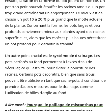
Ensuite, la
taille et la forme
du pot jouent un rôle clé. Un
pot trop petit pourrait étouffer les racines tandis qu’un pot
trop grand entraînerait un engorgement. Le mieux est de
choisir un pot 10 à 20 % plus grand que la motte actuelle
de la plante. Concernant la forme, les pots larges et peu
profonds conviennent mieux aux plantes ayant des racines
superficielles, alors que les espèces plus hautes nécessitent
un pot profond pour garantir la stabilité.
Un autre point crucial est le
système de drainage
. Les
pots perforés au fond permettent à l’excès d’eau de
s’écouler, ce qui est vital pour éviter la pourriture des
racines. Certains pots décoratifs, bien que sans trous,
peuvent être utilisée en tant que cache-pots, à condition de
prendre d’autres mesures pour le drainage, comme
l’utilisation de billes d’argile au fond.
A lire aussi :
Pourquoi le paillage de miscanthus peut
présenter des inconvénients pour vos cultures