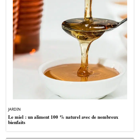
JARDIN
Le miel : un aliment 100 % naturel avec de nombreux
bienfaits