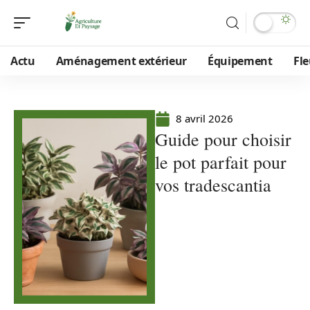
Actu
Aménagement extérieur
Équipement
Fle
8 avril 2026
Guide pour choisir
le pot parfait pour
vos tradescantia