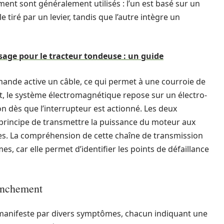
ent sont généralement utilisés : l’un est basé sur un
tiré par un levier, tandis que l’autre intègre un
age pour le tracteur tondeuse : un guide
ande active un câble, ce qui permet à une courroie de
art, le système électromagnétique repose sur un électro-
on dès que l’interrupteur est actionné. Les deux
 principe de transmettre la puissance du moteur aux
ies. La compréhension de cette chaîne de transmission
s, car elle permet d’identifier les points de défaillance
enchement
manifeste par divers symptômes, chacun indiquant une