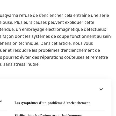
sqvarna refuse de s’enclencher, cela entraîne une série
louse. Plusieurs causes peuvent expliquer cette
e détendue, un embrayage électromagnétique défectueux
La façon dont les systèmes de coupe fonctionnent au sein
hension technique. Dans cet article, nous vous
uer et résoudre les problèmes d’enclenchement de
 pourrez éviter des réparations coûteuses et remettre
sans stress inutile.
de
Les symptômes d’un problème d’enclenchement
Vérifications à effectuer avant le dépannage