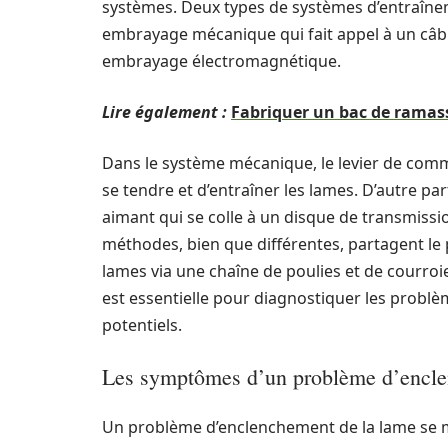
systèmes. Deux types de systèmes d’entraînem
embrayage mécanique qui fait appel à un câble 
embrayage électromagnétique.
Lire également :
Fabriquer un bac de ramass
Dans le système mécanique, le levier de comm
se tendre et d’entraîner les lames. D’autre p
aimant qui se colle à un disque de transmissi
méthodes, bien que différentes, partagent le
lames via une chaîne de poulies et de courro
est essentielle pour diagnostiquer les problème
potentiels.
Les symptômes d’un problème d’encl
Un problème d’enclenchement de la lame se 