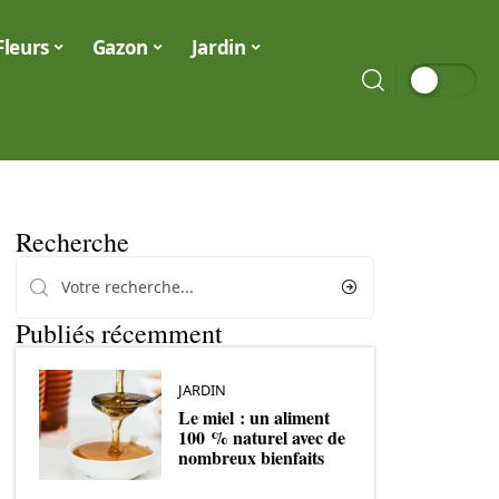
Fleurs
Gazon
Jardin
Recherche
Publiés récemment
JARDIN
Le miel : un aliment
100 % naturel avec de
nombreux bienfaits