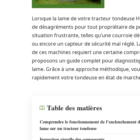
Lorsque la lame de votre tracteur tondeuse Hu
de désagréments pour tout propriétaire de pe
situation frustrante, telles qu’une courroi
ou encore un capteur de sécurité mal réglé. 
de ces machines requiert une certaine compré
proposons un guide complet pour diagnostiq
lame. Grâce à une approche méthodique, vous
rapidement votre tondeuse en état de marche, 
Table des matières
Comprendre le fonctionnement de l’enclenchement 
lame sur un tracteur tondeuse
Inspection visuelle des composants