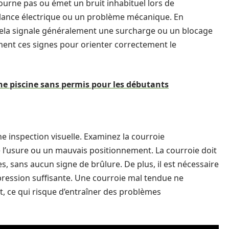
tourne pas ou émet un bruit inhabituel lors de
illance électrique ou un problème mécanique. En
 cela signale généralement une surcharge ou un blocage
ement ces signes pour orienter correctement le
une piscine sans permis pour les débutants
e inspection visuelle. Examinez la courroie
e l’usure ou un mauvais positionnement. La courroie doit
s, sans aucun signe de brûlure. De plus, il est nécessaire
pression suffisante. Une courroie mal tendue ne
 ce qui risque d’entraîner des problèmes