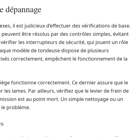
 le dépannage
es, il est judicieux d’effectuer des vérifications de base.
euvent être résolus par des contrôles simples, évitant
érifier les interrupteurs de sécurité, qui jouent un rôle
Chaque modèle de tondeuse dispose de plusieurs
 activés correctement, empêchent le fonctionnement de la
iège fonctionne correctement. Ce dernier assure que le
les lames. Par ailleurs, vérifiez que le levier de frein de
smission est au point mort. Un simple nettoyage ou un
 le problème.
es