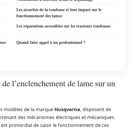
Les sécurités de la tondeuse et leur impact sur le
fonctionnement des lames
Les réparations accessibles sur les tracteurs tondeuses
èmes
Quand faire appel à un professionnel ?
 de l’enclenchement de lame sur un
es modèles de la marque
Husqvarna
, disposent de
renant des mécanismes électriques et mécaniques.
est primordial de saisir le fonctionnement de ces