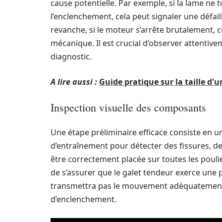
cause potentielle. Par exemple, si la lame ne 
l’enclenchement, cela peut signaler une défa
revanche, si le moteur s’arrête brutalement,
mécanique. Il est crucial d’observer attentiv
diagnostic.
A lire aussi :
Guide pratique sur la taille d'
Inspection visuelle des composants
Une étape préliminaire efficace consiste en un
d’entraînement pour détecter des fissures, d
être correctement placée sur toutes les poulie
de s’assurer que le galet tendeur exerce une 
transmettra pas le mouvement adéquatement,
d’enclenchement.