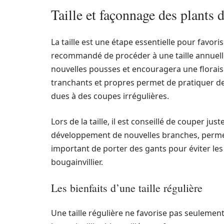
Taille et façonnage des plants 
La taille est une étape essentielle pour favori
recommandé de procéder à une taille annuelle à
nouvelles pousses et encouragera une floraiso
tranchants et propres permet de pratiquer des
dues à des coupes irrégulières.
Lors de la taille, il est conseillé de couper ju
développement de nouvelles branches, permett
important de porter des gants pour éviter les
bougainvillier.
Les bienfaits d’une taille régulière
Une taille régulière ne favorise pas seulement