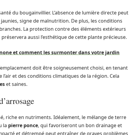
nté du bougainvillier. L’absence de lumière directe peut
 jaunies, signe de malnutrition. De plus, les conditions
anches. La protection contre des éléments extérieurs
préservera aussi l’esthétique de cette plante précieuse.
gnone et comment les surmonter dans votre jardin
 l’emplacement doit être soigneusement choisi, en tenant
 l’air et des conditions climatiques de la région. Cela
es
et saines.
 d’arrosage
né, riche en nutriments. Idéalement, le mélange de terre
 la
pierre ponce
, qui favoriseront un bon drainage et
compacté et détrempé peut entraîner de graves problèmes