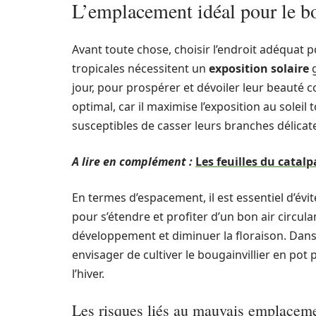
L’emplacement idéal pour le bo
Avant toute chose, choisir l’endroit adéquat po
tropicales nécessitent un
exposition solaire
g
jour, pour prospérer et dévoiler leur beauté 
optimal, car il maximise l’exposition au soleil 
susceptibles de casser leurs branches délicat
A lire en complément :
Les feuilles du catalp
En termes d’espacement, il est essentiel d’évi
pour s’étendre et profiter d’un bon air circula
développement et diminuer la floraison. Dans 
envisager de cultiver le bougainvillier en pot 
l’hiver.
Les risques liés au mauvais emplacem