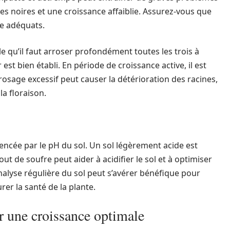
s noires et une croissance affaiblie. Assurez-vous que
ge adéquats.
le qu’il faut arroser profondément toutes les trois à
est bien établi. En période de croissance active, il est
rrosage excessif peut causer la détérioration des racines,
la floraison.
uencée par le pH du sol. Un sol légèrement acide est
out de soufre peut aider à acidifier le sol et à optimiser
nalyse régulière du sol peut s’avérer bénéfique pour
er la santé de la plante.
ur une croissance optimale