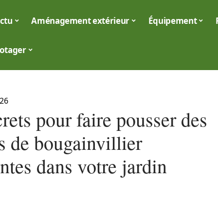
ctu
Aménagement extérieur
Équipement
otager
026
rets pour faire pousser des
 de bougainvillier
ntes dans votre jardin