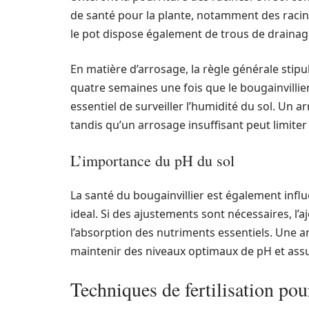
de santé pour la plante, notamment des racine
le pot dispose également de trous de draina
En matière d’arrosage, la règle générale stipu
quatre semaines une fois que le bougainvillier 
essentiel de surveiller l’humidité du sol. Un a
tandis qu’un arrosage insuffisant peut limiter 
L’importance du pH du sol
La santé du bougainvillier est également infl
ideal. Si des ajustements sont nécessaires, l’aj
l’absorption des nutriments essentiels. Une a
maintenir des niveaux optimaux de pH et assur
Techniques de fertilisation po