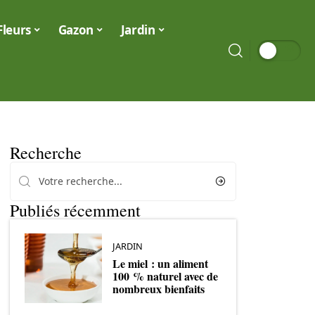
Fleurs
Gazon
Jardin
Recherche
Publiés récemment
JARDIN
Le miel : un aliment
100 % naturel avec de
nombreux bienfaits