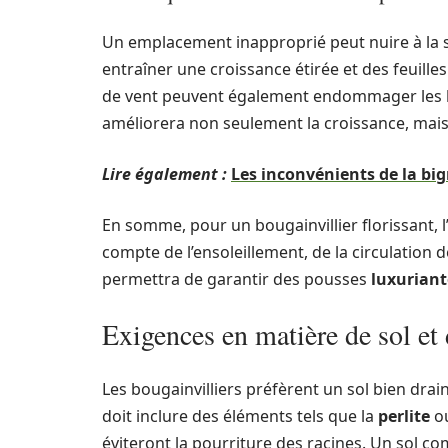
Un emplacement inapproprié peut nuire à la sa
entraîner une croissance étirée et des feuilles
de vent peuvent également endommager les br
améliorera non seulement la croissance, mais 
Lire également :
Les inconvénients de la bi
En somme, pour un bougainvillier florissant,
compte de l’ensoleillement, de la circulation de
permettra de garantir des pousses
luxuriant
Exigences en matière de sol et
Les bougainvilliers préfèrent un sol bien drai
doit inclure des éléments tels que la
perlite
ou
éviteront la pourriture des racines. Un sol 