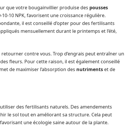
our que votre bougainvillier produise des
pousses
0-10-10 NPK, favorisent une croissance régulière.
dante, il est conseillé d’opter pour des fertilisants
appliqués mensuellement durant le printemps et l’été,
se retourner contre vous. Trop d’engrais peut entraîner un
es fleurs. Pour cette raison, il est également conseillé
ermet de maximiser l’absorption des
nutriments
et de
utiliser des fertilisants naturels. Des amendements
ir le sol tout en améliorant sa structure. Cela peut
favorisant une écologie saine autour de la plante.