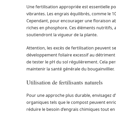
Une fertilisation appropriée est essentielle p
vibrantes. Les engrais équilibrés, comme le 1
Cependant, pour encourager une floraison abon
riches en phosphore. Ces éléments nutritifs, 
soutiendront la vigueur de la plante.
Attention, les excès de fertilisation peuvent 
développement foliaire excessif au détriment d
de tester le pH du sol régulièrement. Cela p
maintenir la santé générale du bougainvillier.
Utilisation de fertilisants naturels
Pour une approche plus durable, envisagez d’
organiques tels que le compost peuvent enrich
réduire le besoin d’engrais chimiques tout en 