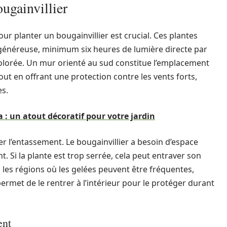
ugainvillier
ur planter un bougainvillier est crucial. Ces plantes
énéreuse, minimum six heures de lumière directe par
colorée. Un mur orienté au sud constitue l’emplacement
tout en offrant une protection contre les vents forts,
es.
a : un atout décoratif pour votre jardin
ter l’entassement. Le bougainvillier a besoin d’espace
nt. Si la plante est trop serrée, cela peut entraver son
les régions où les gelées peuvent être fréquentes,
permet de le rentrer à l’intérieur pour le protéger durant
ent