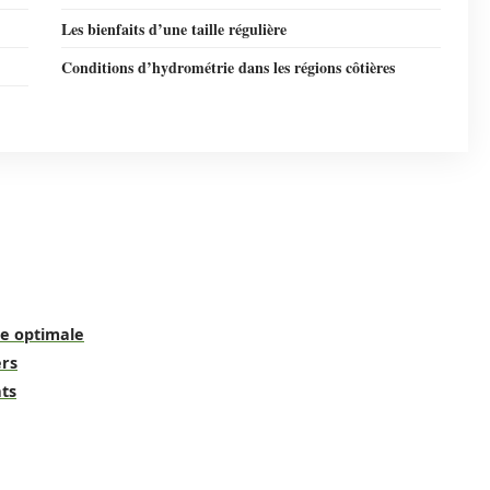
Les bienfaits d’une taille régulière
Conditions d’hydrométrie dans les régions côtières
ce optimale
ers
ats