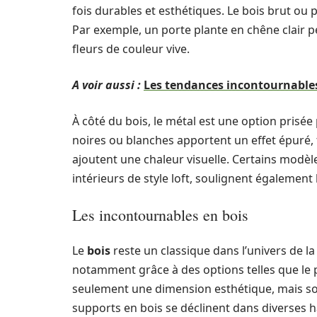
fois durables et esthétiques. Le bois brut ou p
Par exemple, un porte plante en chêne clair p
fleurs de couleur vive.
A voir aussi :
Les tendances incontournables
À côté du bois, le métal est une option prisée
noires ou blanches apportent un effet épuré, 
ajoutent une chaleur visuelle. Certains modèl
intérieurs de style loft, soulignent égalemen
Les incontournables en bois
Le
bois
reste un classique dans l’univers de la 
notamment grâce à des options telles que le 
seulement une dimension esthétique, mais so
supports en bois se déclinent dans diverses 