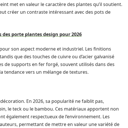
eint met en valeur le caractère des plantes qu’il soutient.
eut créer un contraste intéressant avec des pots de
 des porte plantes design pour 2026
 pour son aspect moderne et industriel. Les finitions
tandis que des touches de cuivre ou d’acier galvanisé
es de supports en fer forgé, souvent utilisés dans des
t la tendance vers un mélange de textures.
décoration. En 2026, sa popularité ne faiblit pas,
pin, le teck ou le bambou. Ces matériaux apportent non
nt également respectueux de l’environnement. Les
hauteurs, permettant de mettre en valeur une variété de