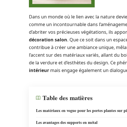
Dans un monde où le lien avec la nature devie
comme un incontournable dans l’aménagement
d’abriter vos précieuses végétations, ils app
décoration salon
. Que ce soit dans un esp
contribue à créer une ambiance unique, mêlant
l’accent sur des matériaux variés, allant du 
de la verdure et d’esthètes du design. Ce ph
intérieur
mais engage également un dialogue c
Table des matières
Les matériaux en vogue pour les portes plantes sur p
Les avantages des supports en métal