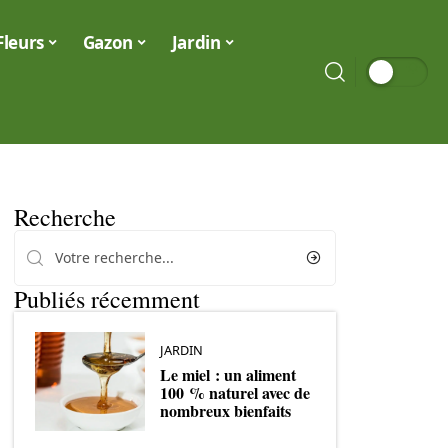
Fleurs
Gazon
Jardin
Recherche
Publiés récemment
JARDIN
Le miel : un aliment
100 % naturel avec de
nombreux bienfaits