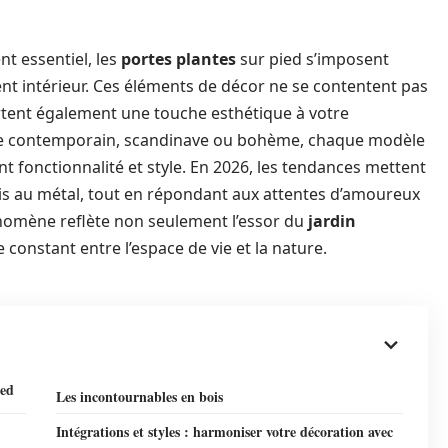
nt essentiel, les
portes plantes
sur pied s’imposent
 intérieur. Ces éléments de décor ne se contentent pas
ortent également une touche esthétique à votre
ace contemporain, scandinave ou bohème, chaque modèle
 fonctionnalité et style. En 2026, les tendances mettent
bois au métal, tout en répondant aux attentes d’amoureux
énomène reflète non seulement l’essor du
jardin
onstant entre l’espace de vie et la nature.
ied
Les incontournables en bois
Intégrations et styles : harmoniser votre décoration avec