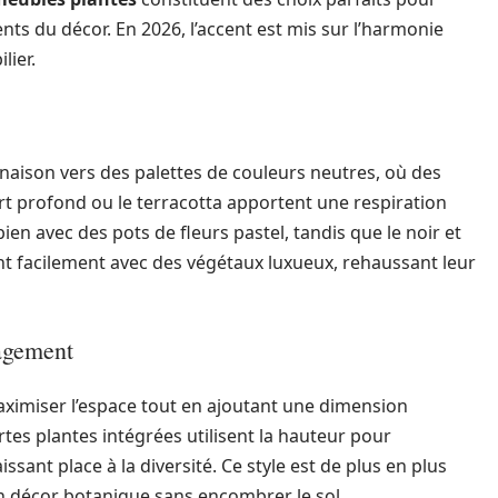
nts du décor. En 2026, l’accent est mis sur l’harmonie
lier.
naison vers des palettes de couleurs neutres, où des
ert profond ou le terracotta apportent une respiration
bien avec des pots de fleurs pastel, tandis que le noir et
t facilement avec des végétaux luxueux, rehaussant leur
agement
ximiser l’espace tout en ajoutant une dimension
tes plantes intégrées utilisent la hauteur pour
ssant place à la diversité. Ce style est de plus en plus
un décor botanique sans encombrer le sol.