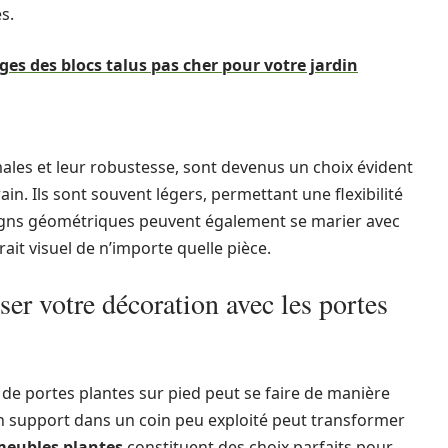
s.
es des blocs talus pas cher pour votre jardin
ales et leur robustesse, sont devenus un choix évident
n. Ils sont souvent légers, permettant une flexibilité
signs géométriques peuvent également se marier avec
trait visuel de n’importe quelle pièce.
ser votre décoration avec les portes
on de portes plantes sur pied peut se faire de manière
un support dans un coin peu exploité peut transformer
eubles plantes
constituent des choix parfaits pour