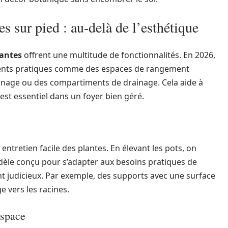
es sur pied : au-delà de l’esthétique
lantes
offrent une multitude de fonctionnalités. En 2026,
ments pratiques comme des espaces de rangement
inage ou des compartiments de drainage. Cela aide à
 est essentiel dans un foyer bien géré.
tretien facile des plantes. En élevant les pots, on
n modèle conçu pour s’adapter aux besoins pratiques de
nt judicieux. Par exemple, des supports avec une surface
e vers les racines.
espace