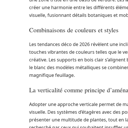
créer une harmonie entre les différents éléme
visuelle, fusionnant détails botaniques et mobi
Combinaisons de couleurs et styles
Les tendances déco de 2026 révèlent une incli
touches vibrantes de couleurs telles que le v
créative. Les supports en bois clair s’alignent 
le blanc des modèles métalliques se combinen
magnifique feuillage.
La verticalité comme principe d’amén
Adopter une approche verticale permet de ma
visuelle. Des systèmes d’étagères avec des por
présenter une multitude de plantes, tout en lai
recherché par ceux qui souhaitent insuffler 