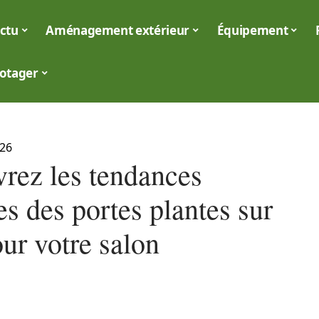
ctu
Aménagement extérieur
Équipement
otager
026
rez les tendances
es des portes plantes sur
ur votre salon