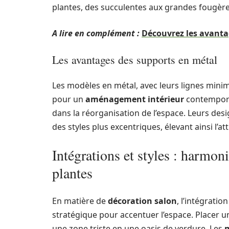
plantes, des succulentes aux grandes fougère
A lire en complément :
Découvrez les avantag
Les avantages des supports en métal
Les modèles en métal, avec leurs lignes minim
pour un
aménagement intérieur
contemporai
dans la réorganisation de l’espace. Leurs de
des styles plus excentriques, élevant ainsi l’at
Intégrations et styles : harmoni
plantes
En matière de
décoration salon
, l’intégrati
stratégique pour accentuer l’espace. Placer 
une zone triste en une oasis de verdure. Les
m