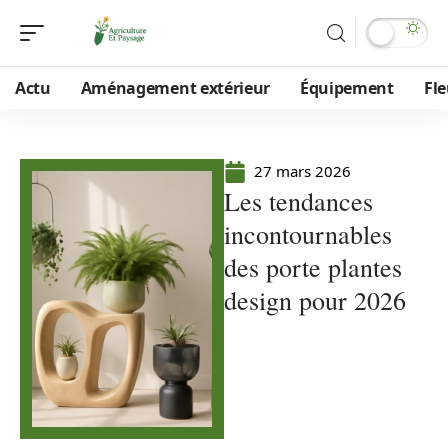
Actu
Aménagement extérieur
Équipement
Fle
27 mars 2026
Les tendances
incontournables
des porte plantes
design pour 2026