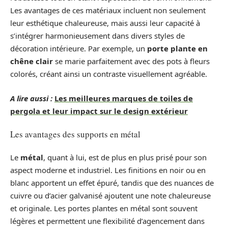
Les avantages de ces matériaux incluent non seulement
leur esthétique chaleureuse, mais aussi leur capacité à
s’intégrer harmonieusement dans divers styles de
décoration intérieure. Par exemple, un
porte plante en
chêne clair
se marie parfaitement avec des pots à fleurs
colorés, créant ainsi un contraste visuellement agréable.
A lire aussi :
Les meilleures marques de toiles de
pergola et leur impact sur le design extérieur
Les avantages des supports en métal
Le
métal
, quant à lui, est de plus en plus prisé pour son
aspect moderne et industriel. Les finitions en noir ou en
blanc apportent un effet épuré, tandis que des nuances de
cuivre ou d’acier galvanisé ajoutent une note chaleureuse
et originale. Les portes plantes en métal sont souvent
légères et permettent une flexibilité d’agencement dans