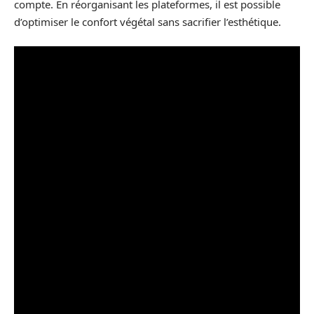
compte. En réorganisant les plateformes, il est possible
d’optimiser le confort végétal sans sacrifier l’esthétique.