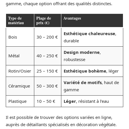
gamme, chaque option offrant des qualités distinctes.
Type de
Plage de
Avantages
matériau
prix (€)
Esthétique chaleureuse
,
Bois
30 – 200 €
durable
Design moderne
,
Métal
40 – 250 €
robustesse
Rotin/Osier
25 – 150 €
Esthétique bohème
, léger
Variété de motifs
, haut de
Céramique
50 – 300 €
gamme
Plastique
10 – 50 €
Léger
, résistant à l’eau
Il est possible de trouver des options variées en ligne,
auprès de détaillants spécialisés en décoration végétale.