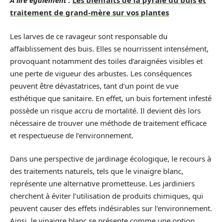
A lire également :
Les bienfaits de la pyrale du buis et
traitement de grand-mère sur vos plantes
Les larves de ce ravageur sont responsable du
affaiblissement des buis. Elles se nourrissent intensément,
provoquant notamment des toiles d’araignées visibles et
une perte de vigueur des arbustes. Les conséquences
peuvent être dévastatrices, tant d’un point de vue
esthétique que sanitaire. En effet, un buis fortement infesté
possède un risque accru de mortalité. Il devient dès lors
nécessaire de trouver une méthode de traitement efficace
et respectueuse de l’environnement.
Dans une perspective de jardinage écologique, le recours à
des traitements naturels, tels que le vinaigre blanc,
représente une alternative prometteuse. Les jardiniers
cherchent à éviter l’utilisation de produits chimiques, qui
peuvent causer des effets indésirables sur l’environnement.
Ainsi, le vinaigre blanc se présente comme une option