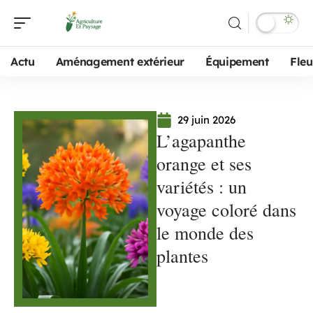
Actu
Aménagement extérieur
Équipement
Fleu
29 juin 2026
L’agapanthe
orange et ses
variétés : un
voyage coloré dans
le monde des
plantes