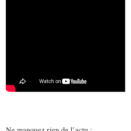
Ne manquez rien de l’actu :