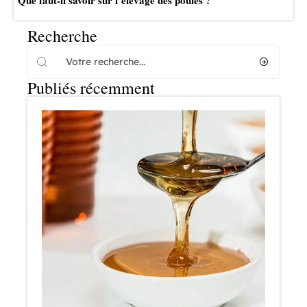
Que faut-il savoir sur l’élevage des poules ?
Recherche
Publiés récemment