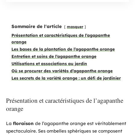
Sommaire de l'article
masquer
Présentation et caractéristiques de l’agapanthe
orange
Les bases de la plantation de l’agapanthe orange
Entretien et soins de l’agapanthe orange
Utilisations et associations au jardin
Où se procurer des variétés d’agapanthe orange
Les secrets de la variété orange : un défi de jardinier
Présentation et caractéristiques de l’agapanthe
orange
La
floraison
de l’agapanthe orange est véritablement
spectaculaire. Ses ombelles sphériques se composent