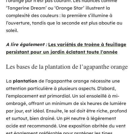
l’orange pur n’est pas courant. Les nuances comme
‘Tangerine Dream’ ou ‘Orange Star’ illustrent la
complexité des couleurs : la première s’illumine à
l’ouverture, tandis que la seconde est plus aboutie au
soleil.
A lire également :
Les variétés de troène à feuillage
persistant pour un jardin éclatant toute l'année
Les bases de la plantation de l’agapanthe orange
La
plantation
de l’agapanthe orange nécessite une
attention particulière à plusieurs aspects. D’abord,
l’emplacement est primordial. Un sol ensoleillé à mi-
ombragé, offrant un minimum de six heures de lumière
par jour, est idéal. Ensuite, le sol doit être riche, profond
et surtout, bien drainé. Un pH neutre à légèrement
acide est recommandé. Une exposition abritée du vent
est également préférable pour protéger les tiges