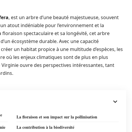
fera
, est un arbre d’une beauté majestueuse, souvent
un atout indéniable pour l’environnement et la
 floraison spectaculaire et sa longévité, cet arbre
on d’un écosystème durable. Avec une capacité
créer un habitat propice à une multitude d’espèces, les
ure où les enjeux climatiques sont de plus en plus
e Virginie ouvre des perspectives intéressantes, tant
ardins.
ie
La floraison et son impact sur la pollinisation
nie
La contribution à la biodiversité