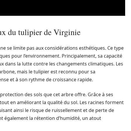
 du tulipier de Virginie
n ne se limite pas aux considérations esthétiques. Ce type
iques pour l’environnement. Principalement, sa capacité
eux dans la lutte contre les changements climatiques. Les
arbone, mais le tulipier est reconnu pour sa
ense et à son rythme de croissance rapide.
protection des sols que cet arbre offre. Grâce à ses
n tout en améliorant la qualité du sol. Les racines forment
isant ainsi le risque de ruissellement et de perte de
nt également la rétention d’humidité, un atout