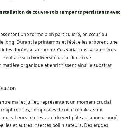
’installation de couvre-sols rampants persistants avec
présentent une forme bien particulière, en cœur ou
 long. Durant le printemps et l’été, elles arborent une
teintes dorées à l’automne. Ces variations saisonnières
isent aussi la biodiversité du jardin. En se
n matière organique et enrichissent ainsi le substrat
isation
 entre mai et juillet, représentant un moment crucial
 hermaphrodites, composées de neuf tépales, sont
ateurs. Leurs teintes vont du vert pâle au jaune orangé,
beilles et autres insectes pollinisateurs. Des études