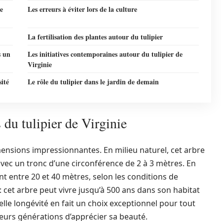
de
Les erreurs à éviter lors de la culture
La fertilisation des plantes autour du tulipier
s un
Les initiatives contemporaines autour du tulipier de
Virginie
ité
Le rôle du tulipier dans le jardin de demain
 du tulipier de Virginie
imensions impressionnantes. En milieu naturel, cet arbre
vec un tronc d’une circonférence de 2 à 3 mètres. En
ent entre 20 et 40 mètres, selon les conditions de
 cet arbre peut vivre jusqu’à 500 ans dans son habitat
elle longévité en fait un choix exceptionnel pour tout
eurs générations d’apprécier sa beauté.