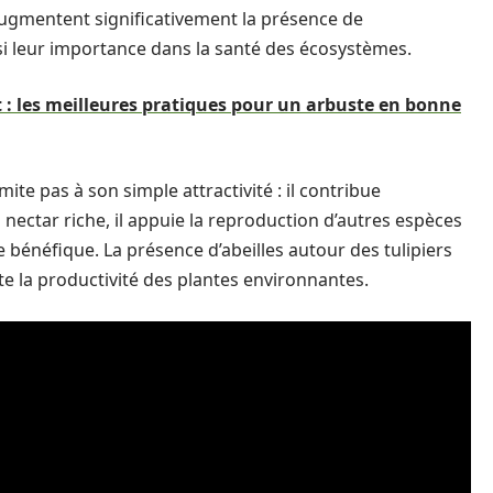
augmentent significativement la présence de
nsi leur importance dans la santé des écosystèmes.
ot : les meilleures pratiques pour un arbuste en bonne
imite pas à son simple attractivité : il contribue
 nectar riche, il appuie la reproduction d’autres espèces
e bénéfique. La présence d’abeilles autour des tulipiers
nte la productivité des plantes environnantes.