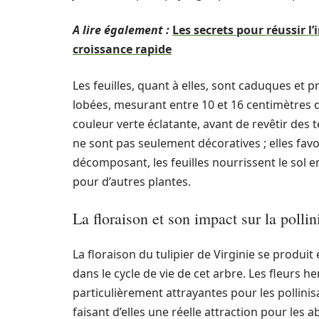
A lire également :
Les secrets pour réussir l
croissance rapide
Les feuilles, quant à elles, sont caduques et 
lobées, mesurant entre 10 et 16 centimètres de
couleur verte éclatante, avant de revêtir des 
ne sont pas seulement décoratives ; elles favor
décomposant, les feuilles nourrissent le sol e
pour d’autres plantes.
La floraison et son impact sur la pollin
La floraison du tulipier de Virginie se produit
dans le cycle de vie de cet arbre. Les fleurs
particulièrement attrayantes pour les pollinis
faisant d’elles une réelle attraction pour les a