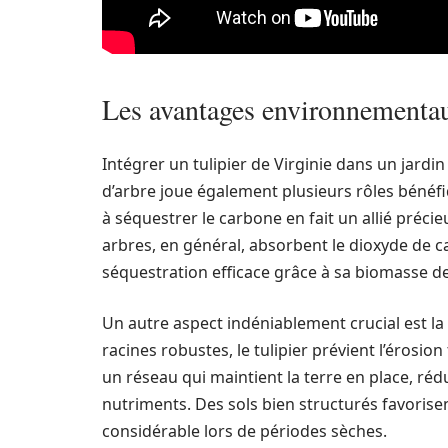
Les avantages environnementaux
Intégrer un tulipier de Virginie dans un jardi
d’arbre joue également plusieurs rôles bénéf
à séquestrer le carbone en fait un allié préci
arbres, en général, absorbent le dioxyde de c
séquestration efficace grâce à sa biomasse d
Un autre aspect indéniablement crucial est la 
racines robustes, le tulipier prévient l’érosio
un réseau qui maintient la terre en place, rédu
nutriments. Des sols bien structurés favorise
considérable lors de périodes sèches.