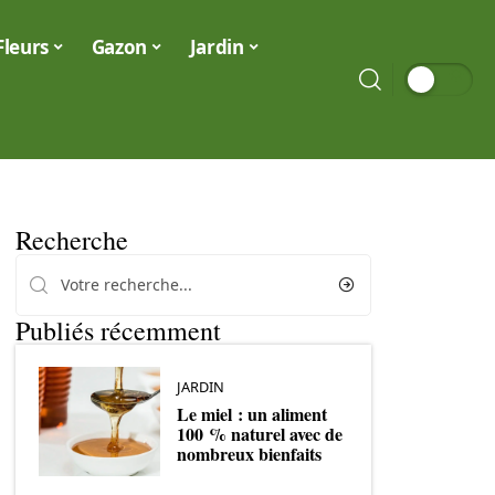
Fleurs
Gazon
Jardin
Recherche
Publiés récemment
JARDIN
Le miel : un aliment
100 % naturel avec de
nombreux bienfaits