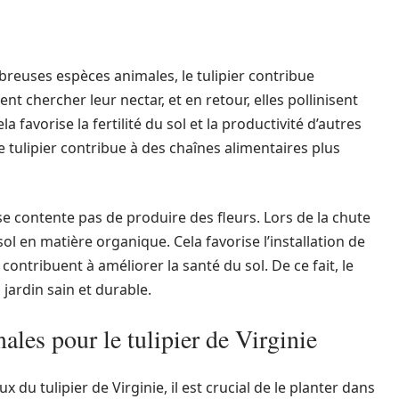
reuses espèces animales, le tulipier contribue
ent chercher leur nectar, et en retour, elles pollinisent
 favorise la fertilité du sol et la productivité d’autres
le tulipier contribue à des chaînes alimentaires plus
e se contente pas de produire des fleurs. Lors de la chute
sol en matière organique. Cela favorise l’installation de
ontribuent à améliorer la santé du sol. De ce fait, le
 jardin sain et durable.
ales pour le tulipier de Virginie
du tulipier de Virginie, il est crucial de le planter dans