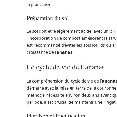
la plantation.
Préparation du sol
Le sol doit être légèrement acide, avec un pH en
l’incorporation de compost améliorent la structu
est recommandé d’éviter les sols lourds ou argi
croissance de l’
ananas
.
Le cycle de vie de l’ananas
La compréhension du cycle de vie de l’
anana
démarre avec la mise en terre de la couronne d
méthode nécessite environ deux ans avant que
période, il est crucial de maintenir une irriga
Floraison et fructification