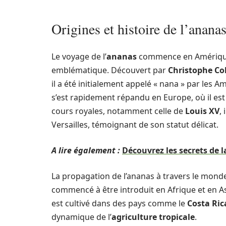
Origines et histoire de l’anana
Le voyage de l’
ananas
commence en Amérique 
emblématique. Découvert par
Christophe C
il a été initialement appelé « nana » par les A
s’est rapidement répandu en Europe, où il es
cours royales, notamment celle de
Louis XV
,
Versailles, témoignant de son statut délicat.
A lire également :
Découvrez les secrets de la
La propagation de l’ananas à travers le monde 
commencé à être introduit en Afrique et en Asi
est cultivé dans des pays comme le
Costa Ric
dynamique de l’
agriculture tropicale
.