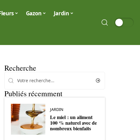
Fleurs
Gazon
Jardin
Recherche
Publiés récemment
JARDIN
Le miel : un aliment
100 % naturel avec de
nombreux bienfaits