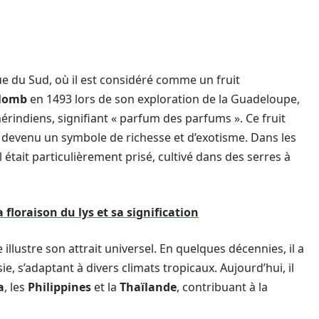
s
du Sud, où il est considéré comme un fruit
olomb
en 1493 lors de son exploration de la Guadeloupe,
mérindiens, signifiant « parfum des parfums ». Ce fruit
t devenu un symbole de richesse et d’exotisme. Dans les
 il était particulièrement prisé, cultivé dans des serres à
 floraison du lys et sa signification
illustre son attrait universel. En quelques décennies, il a
e, s’adaptant à divers climats tropicaux. Aujourd’hui, il
a
, les
Philippines
et la
Thaïlande
, contribuant à la