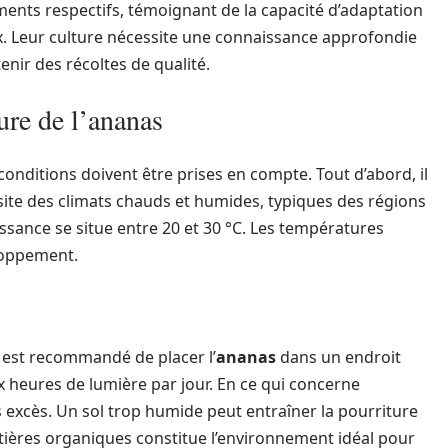
ments respectifs, témoignant de la capacité d’adaptation
. Leur culture nécessite une connaissance approfondie
nir des récoltes de qualité.
ure de l’ananas
 conditions doivent être prises en compte. Tout d’abord, il
ssite des climats chauds et humides, typiques des régions
issance se situe entre 20 et 30 °C. Les températures
eloppement.
Il est recommandé de placer l’
ananas
dans un endroit
ix heures de lumière par jour. En ce qui concerne
ans excès. Un sol trop humide peut entraîner la pourriture
atières organiques constitue l’environnement idéal pour