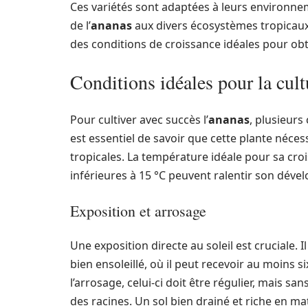
Ces variétés sont adaptées à leurs environne
de l’
ananas
aux divers écosystèmes tropicaux
des conditions de croissance idéales pour obte
Conditions idéales pour la cult
Pour cultiver avec succès l’
ananas
, plusieurs
est essentiel de savoir que cette plante néce
tropicales. La température idéale pour sa cro
inférieures à 15 °C peuvent ralentir son dév
Exposition et arrosage
Une exposition directe au soleil est cruciale. 
bien ensoleillé, où il peut recevoir au moins s
l’arrosage, celui-ci doit être régulier, mais s
des racines. Un sol bien drainé et riche en m