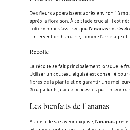
Des fleurs apparaissent après environ 18 mois 
après la floraison. À ce stade crucial, il est n
culture pour s’assurer que l’
ananas
se dévelo
L’intervention humaine, comme l’arrosage et la f
Récolte
La récolte se fait principalement lorsque le 
Utiliser un couteau aiguisé est conseillé pour
fibres de la plante et de garantir une meilleure
être patients, car ce processus peut prendre p
Les bienfaits de l’ananas
Au-delà de sa saveur exquise, l’
ananas
présen
vitamines, notamment la vitamine C, il aide à 