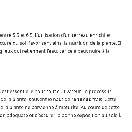
tre 5,5 et 6,5. L’utilisation d’un terreau enrichi et
re du sol, favorisant ainsi la nutrition de la plante. Il
leux qui retiennent l’eau, car cela peut nuire à la
s
est essentielle pour tout cultivateur. Le processus
e la plante, souvent le haut de l’
ananas
frais. Cette
 la plante ne parvienne à maturité. Au cours de cette
tion adéquate et d’assurer la bonne exposition au soleil.