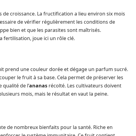
de croissance. La fructification a lieu environ six mois
écessaire de vérifier régulièrement les conditions de
ppe bien et que les parasites sont maîtrisés.
ertilisation, joue ici un rôle clé.
fruit prend une couleur dorée et dégage un parfum sucré.
 couper le fruit à sa base. Cela permet de préserver les
 qualité de l’
ananas
récolté. Les cultivateurs doivent
lusieurs mois, mais le résultat en vaut la peine.
te de nombreux bienfaits pour la santé. Riche en
renforcer le système immunitaire. Ce fruit contient