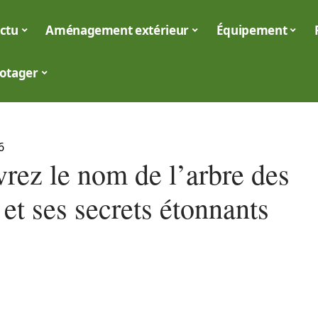
ctu
Aménagement extérieur
Équipement
otager
6
rez le nom de l’arbre des
et ses secrets étonnants