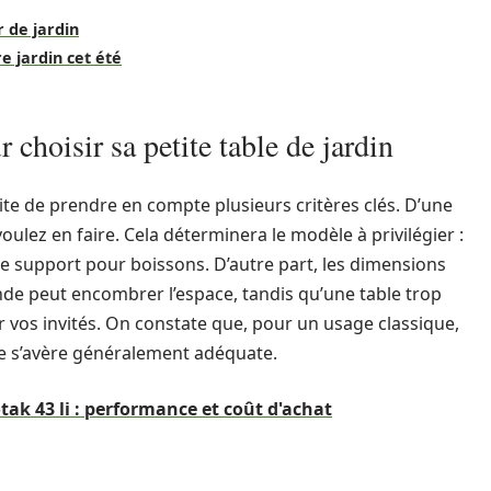
r de jardin
e jardin cet été
 choisir sa petite table de jardin
site de prendre en compte plusieurs critères clés. D’une
 voulez en faire. Cela déterminera le modèle à privilégier :
ple support pour boissons. D’autre part, les dimensions
nde peut encombrer l’espace, tandis qu’une table trop
ir vos invités. On constate que, pour un usage classique,
e s’avère généralement adéquate.
tak 43 li : performance et coût d'achat