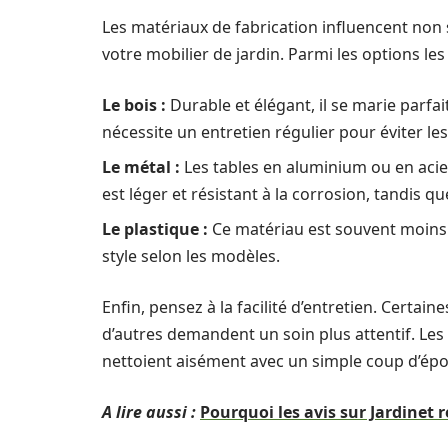
Les matériaux de fabrication influencent non 
votre mobilier de jardin. Parmi les options les
Le bois :
Durable et élégant, il se marie parfai
nécessite un entretien régulier pour éviter les 
Le métal :
Les tables en aluminium ou en acie
est léger et résistant à la corrosion, tandis q
Le plastique :
Ce matériau est souvent moins c
style selon les modèles.
Enfin, pensez à la facilité d’entretien. Certai
d’autres demandent un soin plus attentif. Les
nettoient aisément avec un simple coup d’ép
A lire aussi :
Pourquoi les avis sur Jardinet 