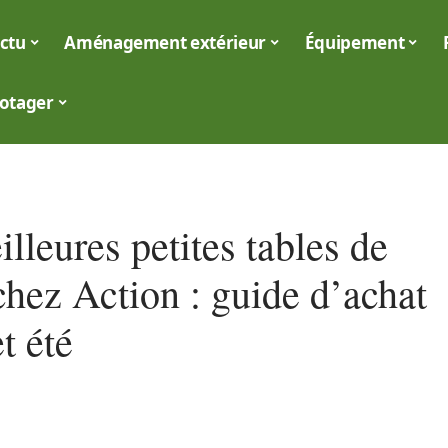
ctu
Aménagement extérieur
Équipement
otager
lleures petites tables de
chez Action : guide d’achat
t été