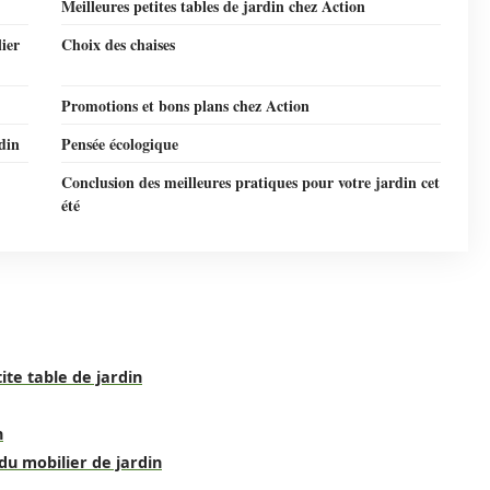
Meilleures petites tables de jardin chez Action
ier
Choix des chaises
Promotions et bons plans chez Action
rdin
Pensée écologique
Conclusion des meilleures pratiques pour votre jardin cet
été
ite table de jardin
n
u mobilier de jardin