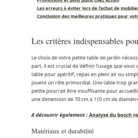
Promotions et bons plans chez Action
Les erreurs à éviter lors de l’achat de mobilie
Conclusion des meilleures pratiques pour votr
Les critères indispensables pour
Le choix de votre petite table de jardin néces
part, il est crucial de définir l’usage que vous
table pour apéritif, repas en plein air ou sim
jouent un rôle primordial. Une table trop gra
petite pourrait être insuffisante pour accueill
une dimension de 70 cm à 110 cm de diamètr
A découvrir également :
Analyse du bosch ro
Matériaux et durabilité