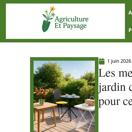
A
P
1 juin 2026
Les mei
jardin 
pour ce