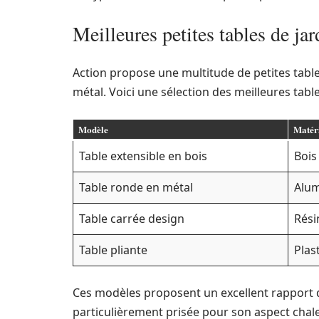
Meilleures petites tables de ja
Action propose une multitude de petites table
métal. Voici une sélection des meilleures tabl
Modèle
Matér
Table extensible en bois
Bois
Table ronde en métal
Alu
Table carrée design
Rési
Table pliante
Plas
Ces modèles proposent un excellent rapport qu
particulièrement prisée pour son aspect chale