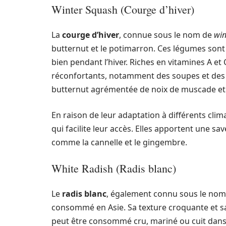
Winter Squash (Courge d’hiver)
La
courge d’hiver
, connue sous le nom de
win
butternut et le potimarron. Ces légumes sont
bien pendant l’hiver. Riches en vitamines A et 
réconfortants, notamment des soupes et des g
butternut agrémentée de noix de muscade et
En raison de leur adaptation à différents clim
qui facilite leur accès. Elles apportent une s
comme la cannelle et le gingembre.
White Radish (Radis blanc)
Le
radis blanc
, également connu sous le no
consommé en Asie. Sa texture croquante et sa 
peut être consommé cru, mariné ou cuit dans de