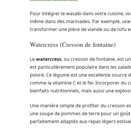
Pour intégrer le wasabi dans votre cuisine, vo
même dans des marinades. Par exemple, une 
transformer une pièce de viande ou de tofu e
Watercress (Cresson de fontaine)
Le
watercress
, ou cresson de fontaine, est u
est particulièrement populaire dans les sala
poivré. Ce légume est une excellente source d
comme la vitamine C et le fer. Incorporer du
bienfaits nutritionnels, mais aussi une explos
Une manière simple de profiter du cresson es
une soupe de pommes de terre pour un goût c
parfaitement adaptés aux repas légers estiva