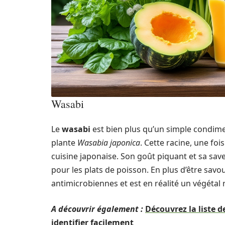
Wasabi
Le
wasabi
est bien plus qu’un simple condiment
plante
Wasabia japonica
. Cette racine, une foi
cuisine japonaise. Son goût piquant et sa s
pour les plats de poisson. En plus d’être sav
antimicrobiennes et est en réalité un végétal 
A découvrir également :
Découvrez la liste 
identifier facilement