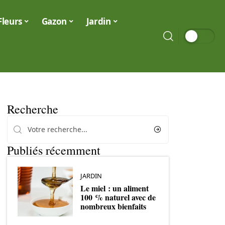
Fleurs
Gazon
Jardin
Recherche
Publiés récemment
JARDIN
Le miel : un aliment
100 % naturel avec de
nombreux bienfaits