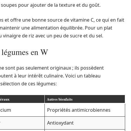
soupes pour ajouter de la texture et du goût.
ies et offre une bonne source de vitamine C, ce qui en fait
maintenir une alimentation équilibrée. Pour un plat
 vinaigre de riz avec un peu de sucre et du sel.
es légumes en W
e sont pas seulement originaux ; ils possèdent
utent à leur intérêt culinaire. Voici un tableau
e sélection de ces légumes:
éraux
Autres bienfaits
lcium
Propriétés antimicrobiennes
r
Antioxydant