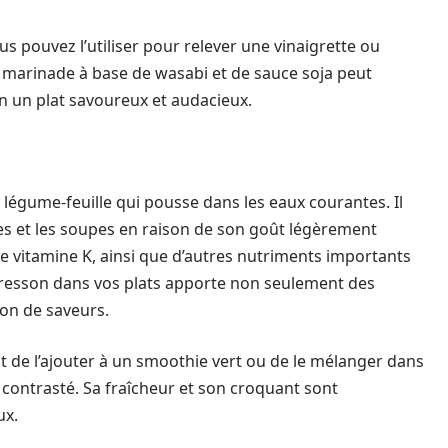
us pouvez l’utiliser pour relever une vinaigrette ou
marinade à base de wasabi et de sauce soja peut
n un plat savoureux et audacieux.
n légume-feuille qui pousse dans les eaux courantes. Il
des et les soupes en raison de son goût légèrement
e vitamine K, ainsi que d’autres nutriments importants
 cresson dans vos plats apporte non seulement des
ion de saveurs.
t de l’ajouter à un smoothie vert ou de le mélanger dans
ontrasté. Sa fraîcheur et son croquant sont
ux.