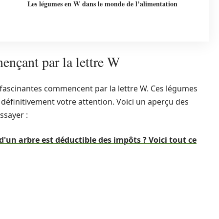
Les légumes en W dans le monde de l’alimentation
nçant par la lettre W
és fascinantes commencent par la lettre W. Ces légumes
définitivement votre attention. Voici un aperçu des
ssayer :
d'un arbre est déductible des impôts ? Voici tout ce