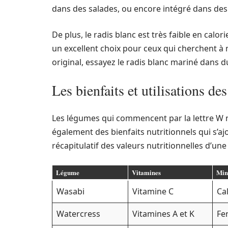
dans des salades, ou encore intégré dans des 
De plus, le radis blanc est très faible en calor
un excellent choix pour ceux qui cherchent à 
original, essayez le radis blanc mariné dans du
Les bienfaits et utilisations d
Les légumes qui commencent par la lettre W n
également des bienfaits nutritionnels qui s’ajo
récapitulatif des valeurs nutritionnelles d’un
Légume
Vitamines
Min
Wasabi
Vitamine C
Ca
Watercress
Vitamines A et K
Fe