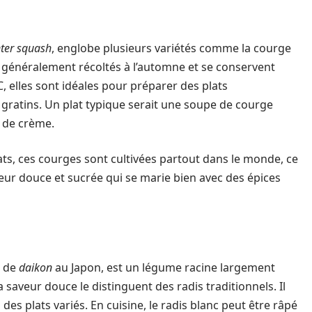
ter squash
, englobe plusieurs variétés comme la courge
 généralement récoltés à l’automne et se conservent
C, elles sont idéales pour préparer des plats
ratins. Un plat typique serait une soupe de courge
 de crème.
ats, ces courges sont cultivées partout dans le monde, ce
aveur douce et sucrée qui se marie bien avec des épices
m de
daikon
au Japon, est un légume racine largement
saveur douce le distinguent des radis traditionnels. Il
s plats variés. En cuisine, le radis blanc peut être râpé