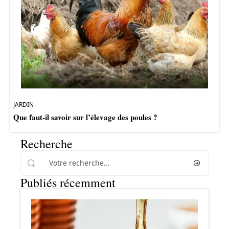
JARDIN
Que faut-il savoir sur l’élevage des poules ?
Recherche
Publiés récemment