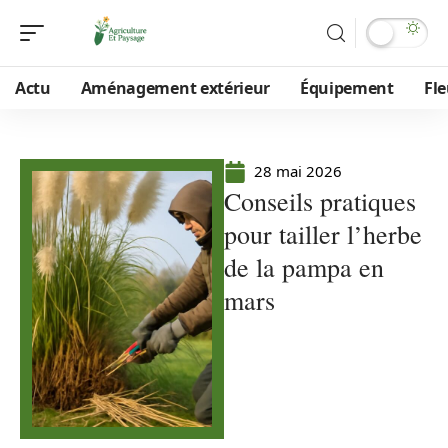
Actu
Aménagement extérieur
Équipement
Fle
28 mai 2026
Conseils pratiques
pour tailler l’herbe
de la pampa en
mars