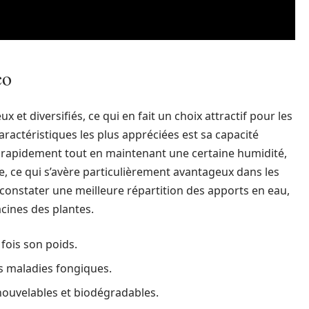
co
 et diversifiés, ce qui en fait un choix attractif pour les
caractéristiques les plus appréciées est sa capacité
t rapidement tout en maintenant une certaine humidité,
e, ce qui s’avère particulièrement avantageux dans les
 constater une meilleure répartition des apports en eau,
cines des plantes.
 fois son poids.
es maladies fongiques.
nouvelables et biodégradables.