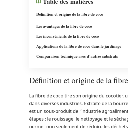
Table des matières
Définition et origine de la fibre de coco
Les avantages de la fibre de coco
Les inconvénients de la fibre de coco
Applications de la fibre de coco dans le jardinage
Comparaison technique avec d’autres substrats
Définition et origine de la fibr
La fibre de coco tire son origine du cocotier, 
dans diverses industries. Extraite de la bourr
est un sous-produit de l’industrie agroalimen
étapes : le rouissage, le nettoyage et le sécha
permet non seulement de réduire les déchets,