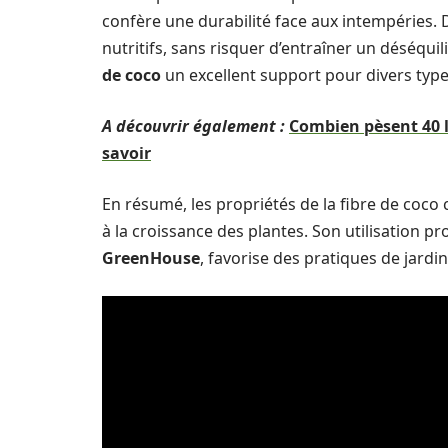
confère une durabilité face aux intempéries. D
nutritifs, sans risquer d’entraîner un déséquil
de coco
un excellent support pour divers type
A découvrir également :
Combien pèsent 40 li
savoir
En résumé, les propriétés de la fibre de coco
à la croissance des plantes. Son utilisatio
GreenHouse
, favorise des pratiques de jard