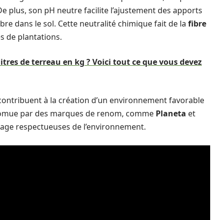
e plus, son pH neutre facilite l’ajustement des apports
ibre dans le sol. Cette neutralité chimique fait de la
fibre
s de plantations.
tres de terreau en kg ? Voici tout ce que vous devez
 contribuent à la création d’un environnement favorable
n promue par des marques de renom, comme
Planeta
et
inage respectueuses de l’environnement.