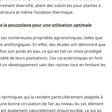
èrement diversifié, allant des substrats pour plantes à
ntérieure et même l’isolation thermique.
de la pouzzolane pour une utilisation optimale
 à ses nombreuses propriétés agronomiques, telles que
tés antifongiques. En effet, des études ont démontré que
fois son poids en eau, ce qui en fait un choix privilégié
idité de leurs plantations. Ces caractéristiques en font
nt un développement sain des racines tout en limitant les
s techniques qui la rendent particulièrement adaptée à
une bonne circulation de l’air au niveau du sol, élément
 est également naturellement imputrescible, ce qui lui