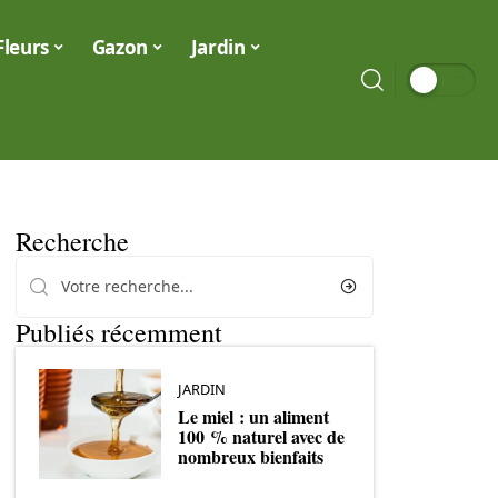
Fleurs
Gazon
Jardin
Recherche
Publiés récemment
JARDIN
Le miel : un aliment
100 % naturel avec de
nombreux bienfaits