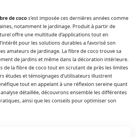
ibre de coco
s’est imposée ces dernières années comme
nes, notamment le jardinage. Produit à partir de
turel offre une multitude d’applications tout en
l’intérêt pour les solutions durables a favorisé son
les amateurs de jardinage. La fibre de coco trouve sa
ement de jardins et même dans la décoration intérieure.
s de la fibre de coco tout en scrutant de près les limites
rs études et témoignages d’utilisateurs illustrent
néfique tout en appelant à une réflexion sereine quant
e analyse détaillée, découvrons ensemble les différentes
pratiques, ainsi que les conseils pour optimiser son