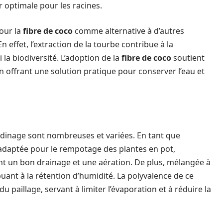
r optimale pour les racines.
pour la
fibre de coco
comme alternative à d’autres
effet, l’extraction de la tourbe contribue à la
la biodiversité. L’adoption de la
fibre de coco
soutient
n offrant une solution pratique pour conserver l’eau et
jardinage sont nombreuses et variées. En tant que
t adaptée pour le rempotage des plantes en pot,
t un bon drainage et une aération. De plus, mélangée à
buant à la rétention d’humidité. La polyvalence de ce
 paillage, servant à limiter l’évaporation et à réduire la