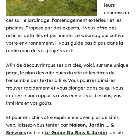
leurs
connaissan
ces sur le jardinage, l’aménagement extérieur et les
piscines. Proposé par des experts, il vous offre des
articles détaillés et pertinents. Le webmag qui cultive
votre environnement, il vous guide pas à pas dans la
réalisation de vos projets verts.
Afin de découvrir tous ses articles, voici, sur une unique
page, le plan des rubriques du site et les titres de
l’ensemble des textes à lire. Vous pourrez ainsi les
trouver rapidement et vous plonger dans ce qui vous
intéresse par rapports à vos envies, vos besoins, vos
intérêts et vos goûts.
Et pour enrichir votre expérience avec plus de sites
web, laissez-vous tenter par
Maison, Jardin … &
Services
ou bien
Le Guide Du Bois & Jardin
. Un site