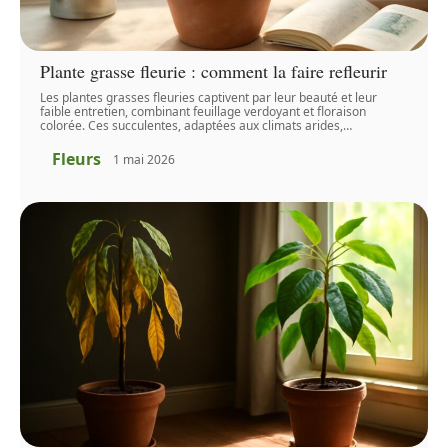
Plante grasse fleurie : comment la faire refleurir
Les plantes grasses fleuries captivent par leur beauté et leur
faible entretien, combinant feuillage verdoyant et floraison
colorée. Ces succulentes, adaptées aux climats arides,
…
Fleurs
1 mai 2026