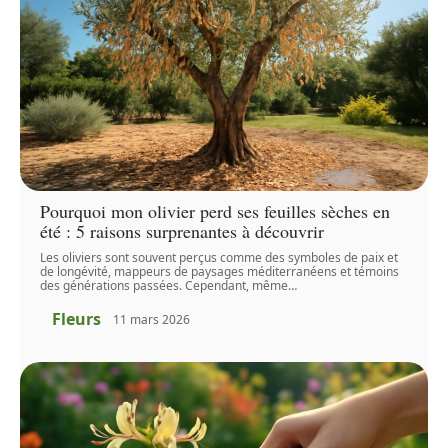
Pourquoi mon olivier perd ses feuilles sèches en
été : 5 raisons surprenantes à découvrir
Les oliviers sont souvent perçus comme des symboles de paix et
de longévité, mappeurs de paysages méditerranéens et témoins
des générations passées. Cependant, même
…
Fleurs
11 mars 2026