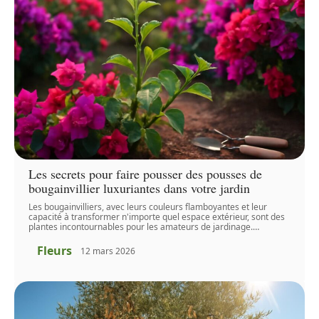
Les secrets pour faire pousser des pousses de
bougainvillier luxuriantes dans votre jardin
Les bougainvilliers, avec leurs couleurs flamboyantes et leur
capacité à transformer n'importe quel espace extérieur, sont des
plantes incontournables pour les amateurs de jardinage.
…
Fleurs
12 mars 2026