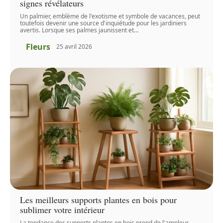
signes révélateurs
Un palmier, emblème de l'exotisme et symbole de vacances, peut
toutefois devenir une source d'inquiétude pour les jardiniers
avertis. Lorsque ses palmes jaunissent et
…
Fleurs
25 avril 2026
Les meilleurs supports plantes en bois pour
sublimer votre intérieur
La tendance des supports plantes en bois prend de l'ampleur