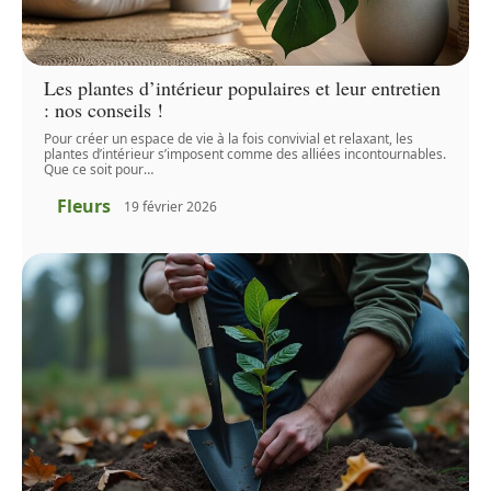
Les plantes d’intérieur populaires et leur entretien
: nos conseils !
Pour créer un espace de vie à la fois convivial et relaxant, les
plantes d’intérieur s’imposent comme des alliées incontournables.
Que ce soit pour
…
Fleurs
19 février 2026