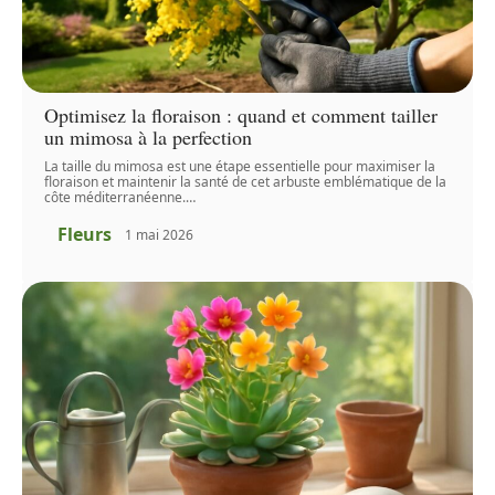
Optimisez la floraison : quand et comment tailler
un mimosa à la perfection
La taille du mimosa est une étape essentielle pour maximiser la
floraison et maintenir la santé de cet arbuste emblématique de la
côte méditerranéenne.
…
Fleurs
1 mai 2026