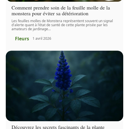
Comment prendre soin de la feuille molle de la
monstera pour éviter sa détérioration
Les feuilles molles de Monstera représentent souvent un signal
d'alerte quant à l'état de santé de cette plante prisée par les
amateurs de jardinage
…
Fleurs
1 avril 2026
Découvrez les secrets fascinants de la plante