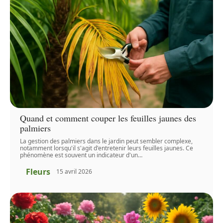
Quand et comment couper les feuilles jaunes des
palmiers
La gestion des palmiers dans le jardin peut sembler complexe,
notamment lorsqu'il s'agit d'entretenir leurs feuilles jaunes. Ce
phénomène est souvent un indicateur d'un
…
Fleurs
15 avril 2026