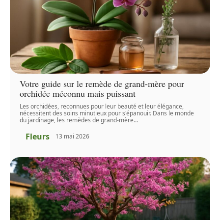
Votre guide sur le remède de grand-mère pour
orchidée méconnu mais puissant
Les orchidées, reconnues pour leur beauté et leur élégance,
nécessitent des soins minutieux pour s'épanouir. Dans le monde
du jardinage, les remèdes de grand-mère
…
Fleurs
13 mai 2026