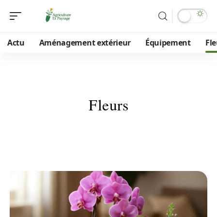
Actu
Aménagement extérieur
Équipement
Fle
Fleurs