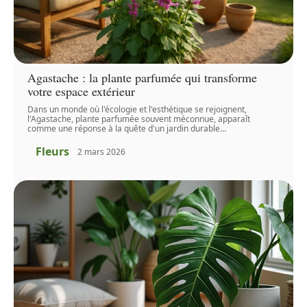
Agastache : la plante parfumée qui transforme
votre espace extérieur
Dans un monde où l'écologie et l'esthétique se rejoignent,
l'Agastache, plante parfumée souvent méconnue, apparaît
comme une réponse à la quête d'un jardin durable
…
Fleurs
2 mars 2026