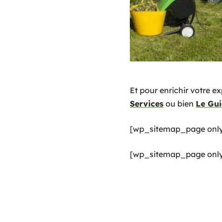
Et pour enrichir votre e
Services
ou bien
Le Gui
[wp_sitemap_page only
[wp_sitemap_page only=