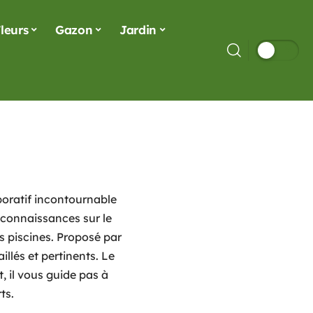
leurs
Gazon
Jardin
aboratif incontournable
 connaissances sur le
s piscines. Proposé par
aillés et pertinents. Le
 il vous guide pas à
ts.