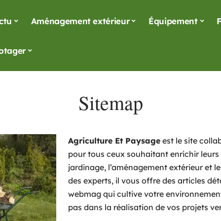
ctu
Aménagement extérieur
Équipement
F
otager
Sitemap
Agriculture Et Paysage
est le site coll
pour tous ceux souhaitant enrichir leurs
jardinage, l’aménagement extérieur et le
des experts, il vous offre des articles dét
webmag qui cultive votre environnement,
pas dans la réalisation de vos projets ver